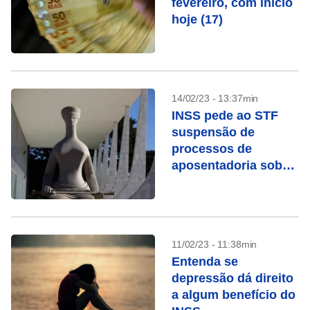
fevereiro, com início
hoje (17)
14/02/23 - 13:37min
INSS pede ao STF
suspensão de
processos de
aposentadoria sob
chamada “revisão da
vida toda”
11/02/23 - 11:38min
Entenda se
depressão dá direito
a algum benefício do