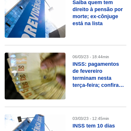
Saiba quem tem
direito à pensão por
morte; ex-cônjuge
está na lista
06/03/23 - 18:44min
INSS: pagamentos
de fevereiro
terminam nesta
terça-feira; confira
quem recebe
03/03/23 - 12:45min
INSS tem 10 dias