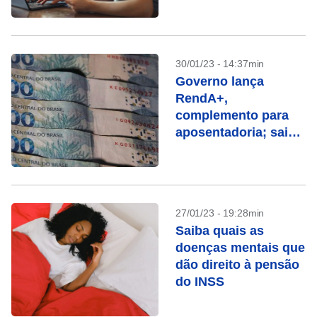
30/01/23 - 14:37min
Governo lança
RendA+,
complemento para
aposentadoria; saiba
como funciona
27/01/23 - 19:28min
Saiba quais as
doenças mentais que
dão direito à pensão
do INSS