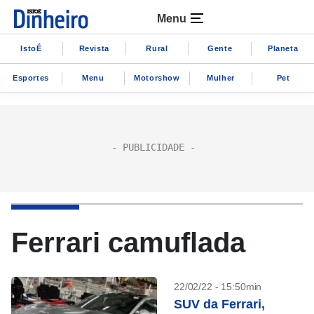
Menu
IstoÉ
Revista
Rural
Gente
Planeta
Esportes
Menu
Motorshow
Mulher
Pet
Ferrari camuflada
22/02/22 - 15:50min
SUV da Ferrari,