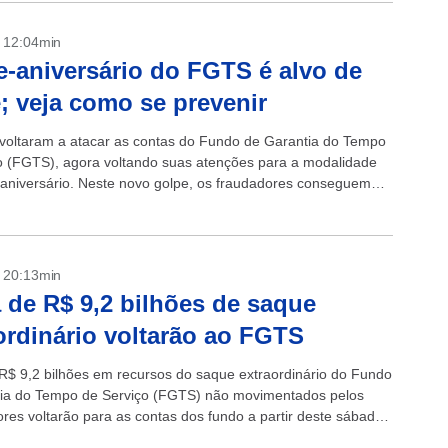
- 12:04min
-aniversário do FGTS é alvo de
; veja como se prevenir
 voltaram a atacar as contas do Fundo de Garantia do Tempo
o (FGTS), agora voltando suas atenções para a modalidade
aniversário. Neste novo golpe, os fraudadores conseguem
aplicativo do...
- 20:13min
 de R$ 9,2 bilhões de saque
ordinário voltarão ao FGTS
R$ 9,2 bilhões em recursos do saque extraordinário do Fundo
ia do Tempo de Serviço (FGTS) não movimentados pelos
ores voltarão para as contas dos fundo a partir deste sábado