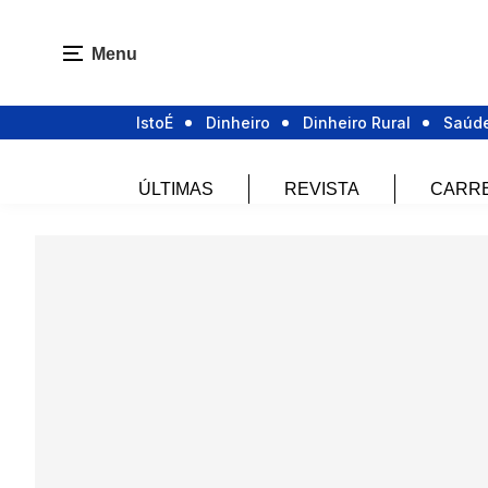
Menu
IstoÉ
Dinheiro
Dinheiro Rural
Saúd
ÚLTIMAS
REVISTA
CARR