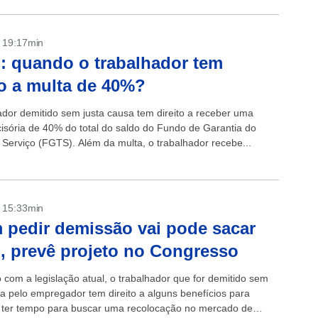
- 19:17min
 quando o trabalhador tem
to a multa de 40%?
ador demitido sem justa causa tem direito a receber uma
cisória de 40% do total do saldo do Fundo de Garantia do
Serviço (FGTS). Além da multa, o trabalhador recebe...
- 15:33min
pedir demissão vai pode sacar
 prevê projeto no Congresso
 com a legislação atual, o trabalhador que for demitido sem
sa pelo empregador tem direito a alguns benefícios para
 ter tempo para buscar uma recolocação no mercado de