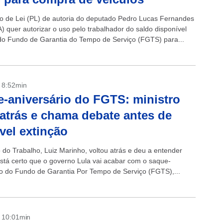
o de Lei (PL) de autoria do deputado Pedro Lucas Fernandes
) quer autorizar o uso pelo trabalhador do saldo disponível
do Fundo de Garantia do Tempo de Serviço (FGTS) para...
- 8:52min
-aniversário do FGTS: ministro
 atrás e chama debate antes de
vel extinção
o do Trabalho, Luiz Marinho, voltou atrás e deu a entender
stá certo que o governo Lula vai acabar com o saque-
io do Fundo de Garantia Por Tempo de Serviço (FGTS),...
- 10:01min