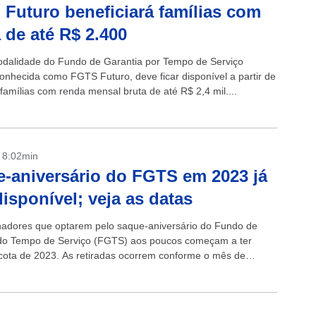
Futuro beneficiará famílias com
 de até R$ 2.400
dalidade do Fundo de Garantia por Tempo de Serviço
onhecida como FGTS Futuro, deve ficar disponível a partir de
 famílias com renda mensal bruta de até R$ 2,4 mil....
- 8:02min
-aniversário do FGTS em 2023 já
disponível; veja as datas
hadores que optarem pelo saque-aniversário do Fundo de
do Tempo de Serviço (FGTS) aos poucos começam a ter
cota de 2023. As retiradas ocorrem conforme o mês de
o do...