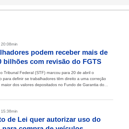
- 20:08min
lhadores podem receber mais de
 bilhões com revisão do FGTS
 Tribunal Federal (STF) marcou para 20 de abril o
o para definir se trabalhadores têm direito a uma correção
 maior dos valores depositados no Fundo de Garantia do
Serviço...
- 15:38min
to de Lei quer autorizar uso do
para compra de veículos