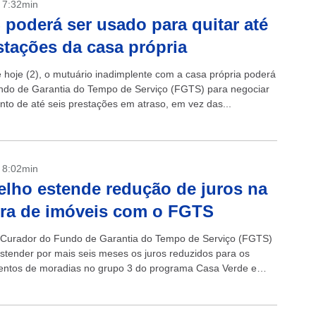
- 7:32min
poderá ser usado para quitar até
stações da casa própria
de hoje (2), o mutuário inadimplente com a casa própria poderá
ndo de Garantia do Tempo de Serviço (FGTS) para negociar
to de até seis prestações em atraso, em vez das...
- 8:02min
lho estende redução de juros na
ra de imóveis com o FGTS
Curador do Fundo de Garantia do Tempo de Serviço (FGTS)
stender por mais seis meses os juros reduzidos para os
entos de moradias no grupo 3 do programa Casa Verde e
.