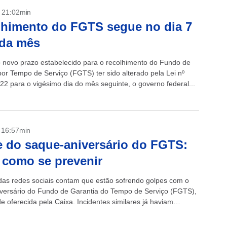
- 21:02min
himento do FGTS segue no dia 7
ada mês
 novo prazo estabelecido para o recolhimento do Fundo de
por Tempo de Serviço (FGTS) ter sido alterado pela Lei nº
22 para o vigésimo dia do mês seguinte, o governo federal...
- 16:57min
 do saque-aniversário do FGTS:
 como se prevenir
das redes sociais contam que estão sofrendo golpes com o
versário do Fundo de Garantia do Tempo de Serviço (FGTS),
e oferecida pela Caixa. Incidentes similares já haviam
o com o saque extraordinário....