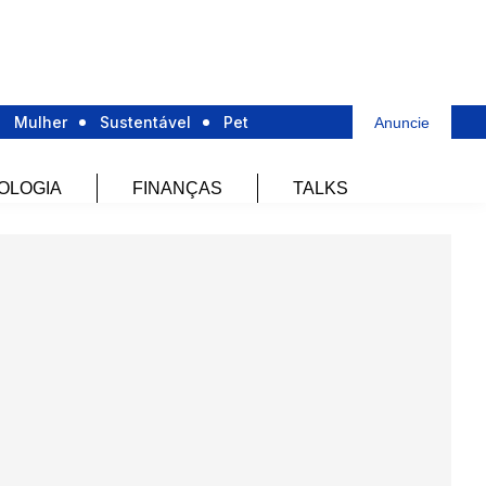
Mulher
Sustentável
Pet
Anuncie
OLOGIA
FINANÇAS
TALKS