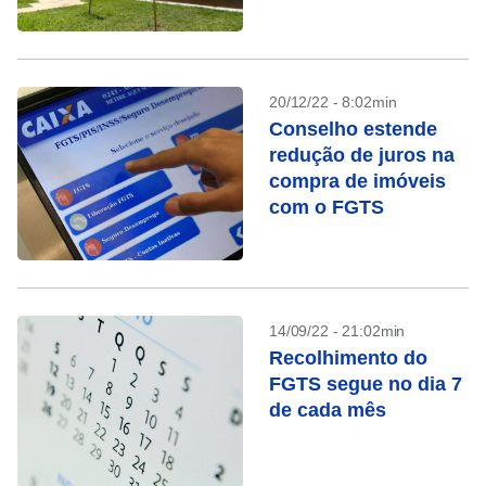
20/12/22 - 8:02min
Conselho estende
redução de juros na
compra de imóveis
com o FGTS
14/09/22 - 21:02min
Recolhimento do
FGTS segue no dia 7
de cada mês