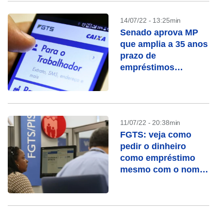
14/07/22 - 13:25min
Senado aprova MP
que amplia a 35 anos
prazo de
empréstimos
imobiliários pelo
FGTS
11/07/22 - 20:38min
FGTS: veja como
pedir o dinheiro
como empréstimo
mesmo com o nome
sujo