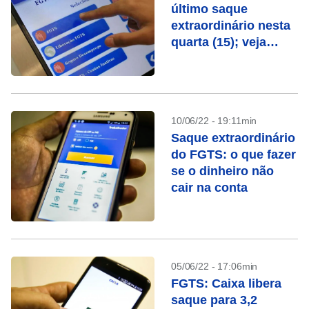
último saque
extraordinário nesta
quarta (15); veja
quem recebe
10/06/22 - 19:11min
Saque extraordinário
do FGTS: o que fazer
se o dinheiro não
cair na conta
05/06/22 - 17:06min
FGTS: Caixa libera
saque para 3,2