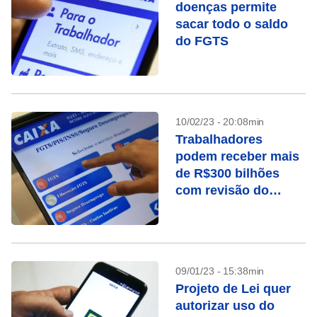
doenças permite
sacar todo o saldo
do FGTS
10/02/23 - 20:08min
Trabalhadores
podem receber mais
de R$300 bilhões
com revisão do
FGTS
09/01/23 - 15:38min
Projeto de Lei quer
autorizar uso do