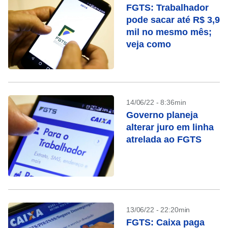
FGTS: Trabalhador
pode sacar até R$ 3,9
mil no mesmo mês;
veja como
14/06/22 - 8:36min
Governo planeja
alterar juro em linha
atrelada ao FGTS
13/06/22 - 22:20min
FGTS: Caixa paga