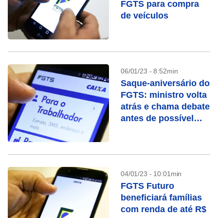
FGTS para compra
de veículos
06/01/23 - 8:52min
Saque-aniversário do
FGTS: ministro volta
atrás e chama debate
antes de possível
extinção
04/01/23 - 10:01min
FGTS Futuro
beneficiará famílias
com renda de até R$