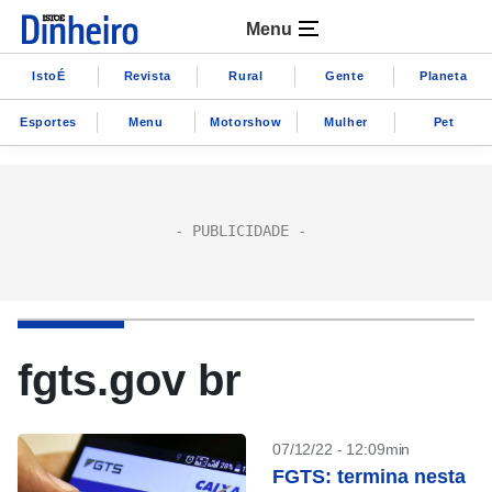
Menu
IstoÉ
Revista
Rural
Gente
Planeta
Esportes
Menu
Motorshow
Mulher
Pet
fgts.gov br
07/12/22 - 12:09min
FGTS: termina nesta