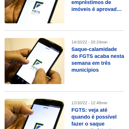
empréstimos de
imóveis é aprovado
perto do 2º turno
14/10/22 - 20:24min
Saque-calamidade
do FGTS acaba nesta
semana em três
municípios
12/10/22 - 12:48min
FGTS: veja até
quando é possível
fazer o saque