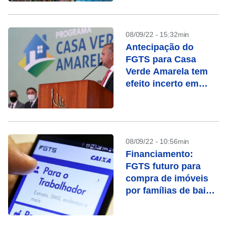
08/09/22 - 15:32min
Antecipação do
FGTS para Casa
Verde Amarela tem
efeito incerto em
campanha
08/09/22 - 10:56min
Financiamento:
FGTS futuro para
compra de imóveis
por famílias de baixa
renda é
regulamentado