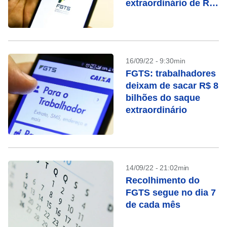
extraordinário de R$
1 mil
16/09/22 - 9:30min
FGTS: trabalhadores
deixam de sacar R$ 8
bilhões do saque
extraordinário
14/09/22 - 21:02min
Recolhimento do
FGTS segue no dia 7
de cada mês