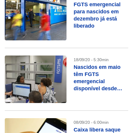
FGTS emergencial
para nascidos em
dezembro já está
liberado
18/09/20 - 5:30min
Nascidos em maio
têm FGTS
emergencial
disponível desde
sábado (19)
08/09/20 - 6:00min
Caixa libera saque