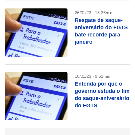
26/01/23 - 15:26min
Resgate de saque-
aniversário do FGTS
bate recorde para
janeiro
10/01/23 - 9:51min
Entenda por que o
governo estuda o fim
do saque-aniversário
do FGTS