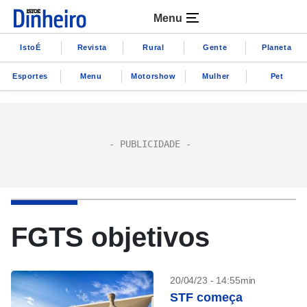
Menu
IstoÉ
Revista
Rural
Gente
Planeta
Esportes
Menu
Motorshow
Mulher
Pet
FGTS objetivos
20/04/23 - 14:55min
STF começa