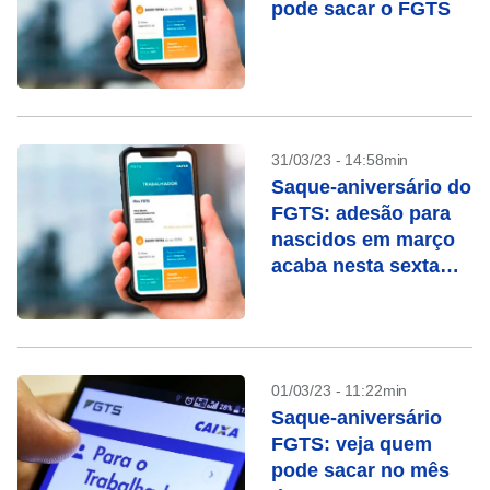
pode sacar o FGTS
31/03/23 - 14:58min
Saque-aniversário do
FGTS: adesão para
nascidos em março
acaba nesta sexta
(31)
01/03/23 - 11:22min
Saque-aniversário
FGTS: veja quem
pode sacar no mês