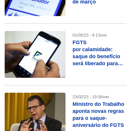
de março
01/03/23 - 9:13min
FGTS
por calamidade:
saque do benefício
será liberado para
cidades do Maranhão
e São Paulo
23/02/23 - 19:56min
Ministro do Trabalho
aponta novas regras
para o saque-
aniversário do FGTS