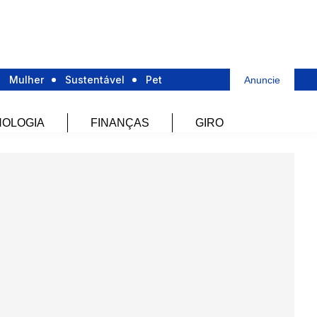
Mulher
Sustentável
Pet
Anuncie
OLOGIA
FINANÇAS
GIRO