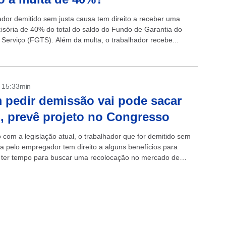
ador demitido sem justa causa tem direito a receber uma
cisória de 40% do total do saldo do Fundo de Garantia do
Serviço (FGTS). Além da multa, o trabalhador recebe...
- 15:33min
pedir demissão vai pode sacar
 prevê projeto no Congresso
 com a legislação atual, o trabalhador que for demitido sem
sa pelo empregador tem direito a alguns benefícios para
 ter tempo para buscar uma recolocação no mercado de
como...