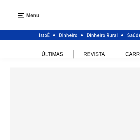
Menu
IstoÉ
Dinheiro
Dinheiro Rural
Saúd
ÚLTIMAS
REVISTA
CARR