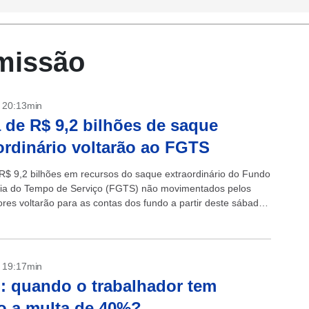
missão
- 20:13min
 de R$ 9,2 bilhões de saque
ordinário voltarão ao FGTS
R$ 9,2 bilhões em recursos do saque extraordinário do Fundo
ia do Tempo de Serviço (FGTS) não movimentados pelos
ores voltarão para as contas dos fundo a partir deste sábado
- 19:17min
 quando o trabalhador tem
to a multa de 40%?