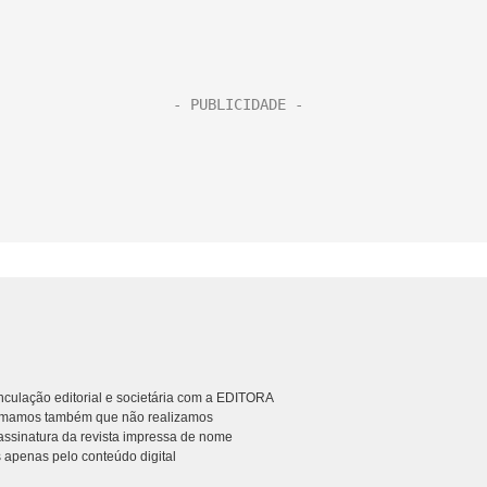
culação editorial e societária com a EDITORA
rmamos também que não realizamos
ssinatura da revista impressa de nome
 apenas pelo conteúdo digital