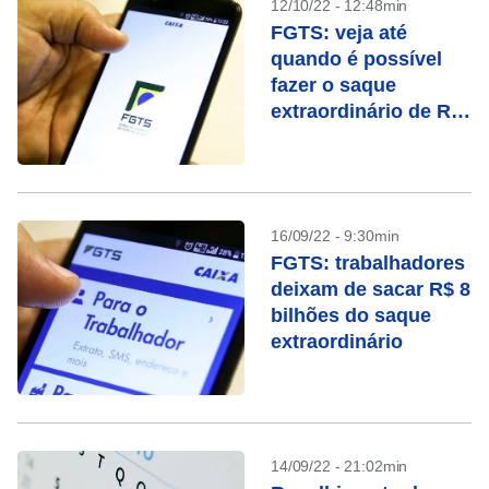
12/10/22 - 12:48min
FGTS: veja até
quando é possível
fazer o saque
extraordinário de R$
1 mil
16/09/22 - 9:30min
FGTS: trabalhadores
deixam de sacar R$ 8
bilhões do saque
extraordinário
14/09/22 - 21:02min