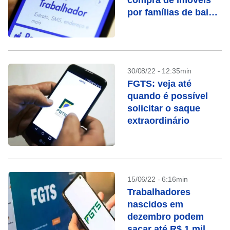
compra de imóveis
por famílias de baixa
renda é
regulamentado
30/08/22 - 12:35min
FGTS: veja até
quando é possível
solicitar o saque
extraordinário
15/06/22 - 6:16min
Trabalhadores
nascidos em
dezembro podem
sacar até R$ 1 mil no