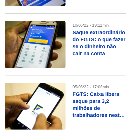
10/06/22 - 19:11min
Saque extraordinário
do FGTS: o que fazer
se o dinheiro não
cair na conta
05/06/22 - 17:06min
FGTS: Caixa libera
saque para 3,2
milhões de
trabalhadores nesta
quarta (8)