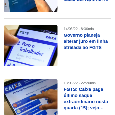
FGTS
14/06/22 - 8:36min
Governo planeja
alterar juro em linha
atrelada ao FGTS
13/06/22 - 22:20min
FGTS: Caixa paga
último saque
extraordinário nesta
quarta (15); veja
quem recebe