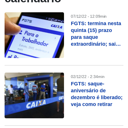
07/12/22 - 12:09min
FGTS: termina nesta
quinta (15) prazo
para saque
extraordinário; saiba
se você tem direito
02/12/22 - 2:34min
FGTS: saque-
aniversário de
dezembro é liberado;
veja como retirar