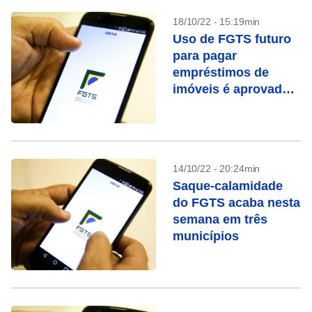
18/10/22 - 15:19min
Uso de FGTS futuro
para pagar
empréstimos de
imóveis é aprovado
perto do 2º turno
14/10/22 - 20:24min
Saque-calamidade
do FGTS acaba nesta
semana em três
municípios