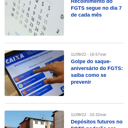
Recolhimento do
FGTS segue no dia 7
de cada mês
11/09/22 - 16:57min
Golpe do saque-
aniversário do FGTS:
saiba como se
prevenir
11/09/22 - 10:32min
Depósitos futuros no