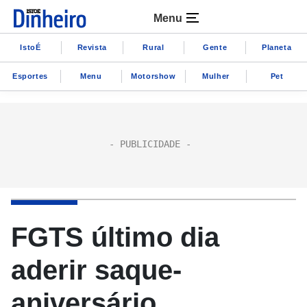
Menu
IstoÉ
Revista
Rural
Gente
Planeta
Esportes
Menu
Motorshow
Mulher
Pet
FGTS último dia
aderir saque-
aniversário