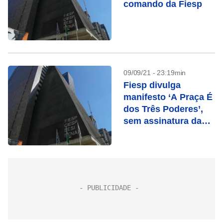
comando da Fiesp
09/09/21 - 23:19min
Fiesp divulga
manifesto ‘A Praça É
dos Três Poderes’,
sem assinatura da
Febraban