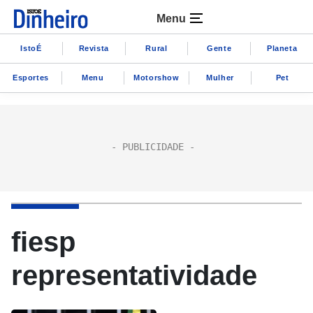
Menu
IstoÉ
Revista
Rural
Gente
Planeta
Esportes
Menu
Motorshow
Mulher
Pet
fiesp
representatividade