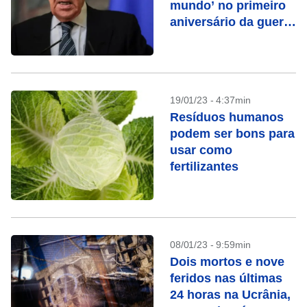
mundo’ no primeiro
aniversário da guerra
na Ucrânia
19/01/23 - 4:37min
Resíduos humanos
podem ser bons para
usar como
fertilizantes
08/01/23 - 9:59min
Dois mortos e nove
feridos nas últimas
24 horas na Ucrânia,