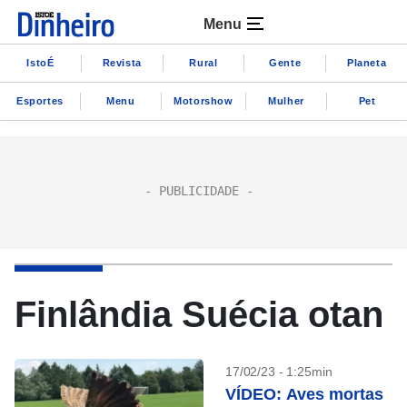
Menu
IstoÉ
Revista
Rural
Gente
Planeta
Esportes
Menu
Motorshow
Mulher
Pet
Finlândia Suécia otan
17/02/23 - 1:25min
VÍDEO: Aves mortas