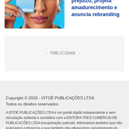
prejuízo, projeta
amadurecimento e
anuncia rebranding
Copyright © 2026 - ISTOÉ PUBLICAÇÕES LTDA
Todos os direitos reservados.
A ISTOÉ PUBLICAÇÕES LTDA é um portal digital independente e sem
vinculação editorial e societária com a EDITORA TRES COMÉRCIO DE
PUBLICACÕES LTDA (recuperação judicial). Informamos também que não
realizamos cobranças e que também não oferecemos cancelamento do