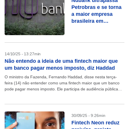
Nubank ultrapassa
Petrobras e se torna
a maior empresa
brasileira em
valor de mercado
14/10/25 - 13:27min
Não entendo a ideia de uma fintech maior que
um banco pagar menos imposto, diz Haddad
O ministro da Fazenda, Fernando Haddad, disse nesta terça-
feira (14) não entender como uma fintech maior que um banco
pode pagar menos imposto. Ele participa de audiência pública
sobre o projeto de lei que...
30/09/25 - 9:26min
Fintech Neon reduz