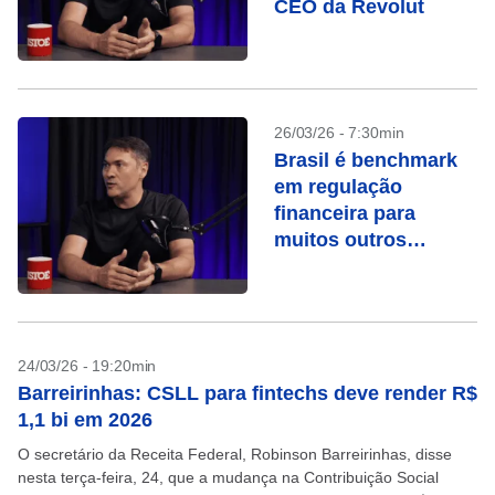
CEO da Revolut
26/03/26 - 7:30min
Brasil é benchmark
em regulação
financeira para
muitos outros
países, diz CEO da
Revolut
24/03/26 - 19:20min
Barreirinhas: CSLL para fintechs deve render R$
1,1 bi em 2026
O secretário da Receita Federal, Robinson Barreirinhas, disse
nesta terça-feira, 24, que a mudança na Contribuição Social