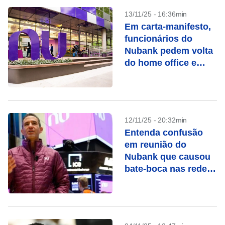
13/11/25 - 16:36min
Em carta-manifesto,
funcionários do
Nubank pedem volta
do home office e
recontratação de
demitidos
12/11/25 - 20:32min
Entenda confusão
em reunião do
Nubank que causou
bate-boca nas redes
e demissões