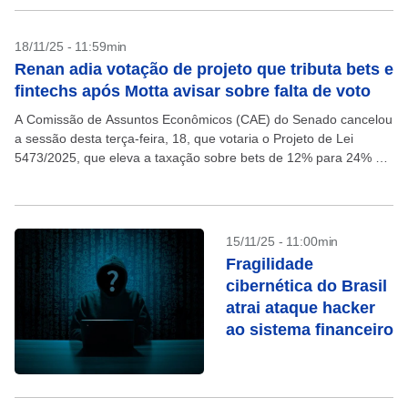
18/11/25 - 11:59min
Renan adia votação de projeto que tributa bets e
fintechs após Motta avisar sobre falta de voto
A Comissão de Assuntos Econômicos (CAE) do Senado cancelou
a sessão desta terça-feira, 18, que votaria o Projeto de Lei
5473/2025, que eleva a taxação sobre bets de 12% para 24% e
aumenta a...
15/11/25 - 11:00min
Fragilidade
cibernética do Brasil
atrai ataque hacker
ao sistema financeiro