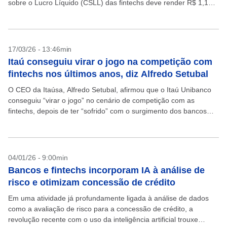
sobre o Lucro Líquido (CSLL) das fintechs deve render R$ 1,1
bilhão em 2026. Já a alteração...
17/03/26 - 13:46min
Itaú conseguiu virar o jogo na competição com
fintechs nos últimos anos, diz Alfredo Setubal
O CEO da Itaúsa, Alfredo Setubal, afirmou que o Itaú Unibanco
conseguiu “virar o jogo” no cenário de competição com as
fintechs, depois de ter “sofrido” com o surgimento dos bancos
digitais há cerca...
04/01/26 - 9:00min
Bancos e fintechs incorporam IA à análise de
risco e otimizam concessão de crédito
Em uma atividade já profundamente ligada à análise de dados
como a avaliação de risco para a concessão de crédito, a
revolução recente com o uso da inteligência artificial trouxe