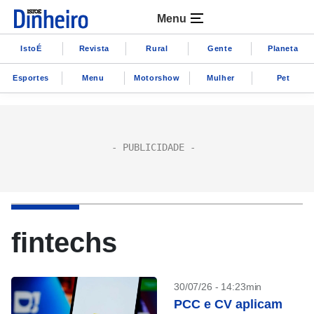
Menu
IstoÉ
Revista
Rural
Gente
Planeta
Esportes
Menu
Motorshow
Mulher
Pet
fintechs
30/07/26 - 14:23min
PCC e CV aplicam