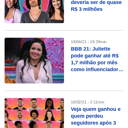
deveria ser de quase
R$ 3 milhões
19/04/21 - 19:39min
BBB 21: Juliette
pode ganhar até R$
1,7 milhão por mês
como influenciadora
digital
16/02/21 - 2:11min
Veja quem ganhou e
quem perdeu
seguidores após 3