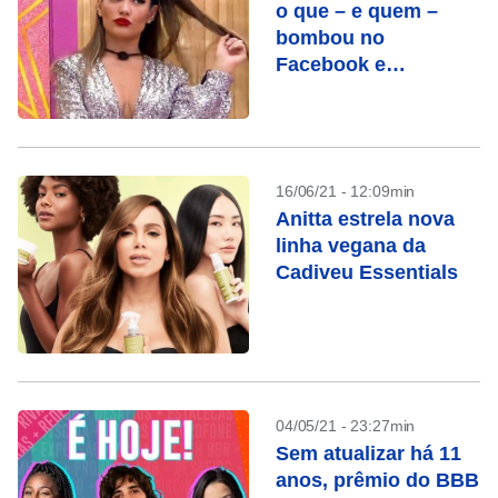
o que – e quem –
bombou no
Facebook e
Instragam em 2021
16/06/21 - 12:09min
Anitta estrela nova
linha vegana da
Cadiveu Essentials
04/05/21 - 23:27min
Sem atualizar há 11
anos, prêmio do BBB