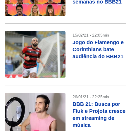
semanas no BBB21
15/02/21 - 22:05min
Jogo do Flamengo e
Corinthians bate
audiência do BBB21
26/01/21 - 22:25min
BBB 21: Busca por
Fiuk e Projota cresce
em streaming de
música