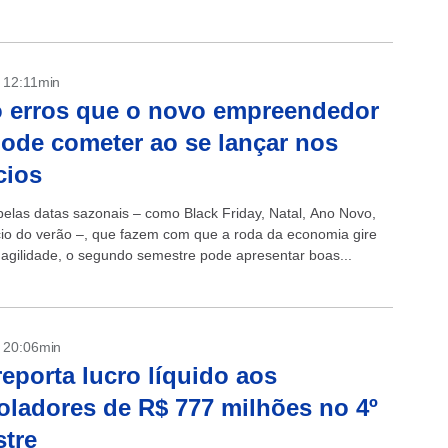
res para...
- 12:11min
 erros que o novo empreendedor
ode cometer ao se lançar nos
cios
elas datas sazonais – como Black Friday, Natal, Ano Novo,
nício do verão –, que fazem com que a roda da economia gire
agilidade, o segundo semestre pode apresentar boas...
- 20:06min
eporta lucro líquido aos
oladores de R$ 777 milhões no 4º
stre