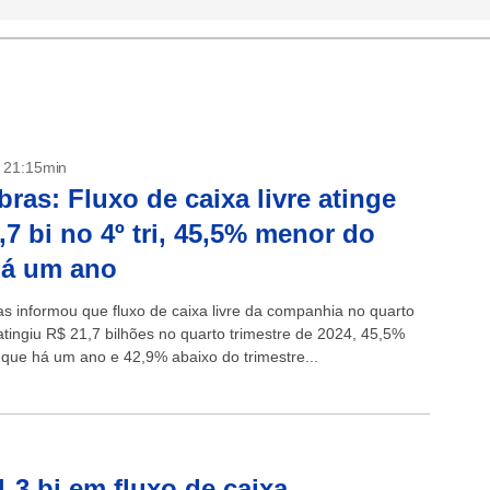
- 21:15min
bras: Fluxo de caixa livre atinge
,7 bi no 4º tri, 45,5% menor do
há um ano
as informou que fluxo de caixa livre da companhia no quarto
atingiu R$ 21,7 bilhões no quarto trimestre de 2024, 45,5%
que há um ano e 42,9% abaixo do trimestre...
1,3 bi em fluxo de caixa