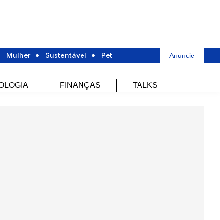
Mulher
Sustentável
Pet
Anuncie
OLOGIA
FINANÇAS
TALKS