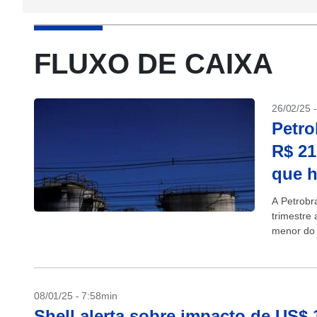
FLUXO DE CAIXA
26/02/25 
Petro
R$ 21
que 
A Petrobr
trimestre 
menor do 
08/01/25 - 7:58min
Shell alerta sobre impacto de US$ 