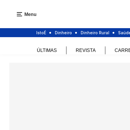
Menu
IstoÉ
Dinheiro
Dinheiro Rural
Saúd
ÚLTIMAS
REVISTA
CARR