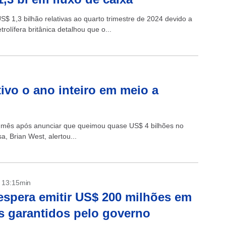
US$ 1,3 bilhão relativas ao quarto trimestre de 2024 devido a
olífera britânica detalhou que o...
ivo o ano inteiro em meio a
m mês após anunciar que queimou quase US$ 4 bilhões no
a, Brian West, alertou...
- 13:15min
espera emitir US$ 200 milhões em
os garantidos pelo governo