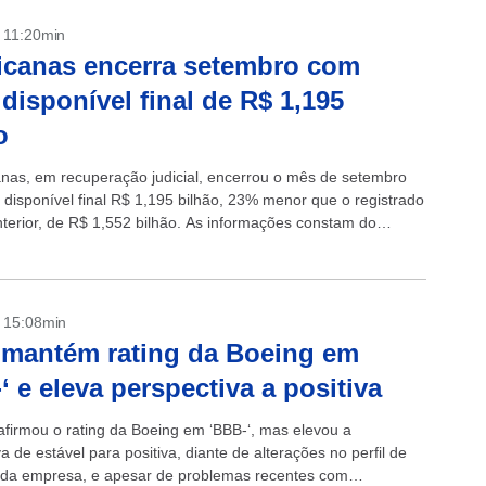
- 11:20min
canas encerra setembro com
 disponível final de R$ 1,195
o
nas, em recuperação judicial, encerrou o mês de setembro
 disponível final R$ 1,195 bilhão, 23% menor que o registrado
terior, de R$ 1,552 bilhão. As informações constam do
- 15:08min
 mantém rating da Boeing em
‘ e eleva perspectiva a positiva
eafirmou o rating da Boeing em ‘BBB-‘, mas elevou a
a de estável para positiva, diante de alterações no perfil de
da empresa, e apesar de problemas recentes com