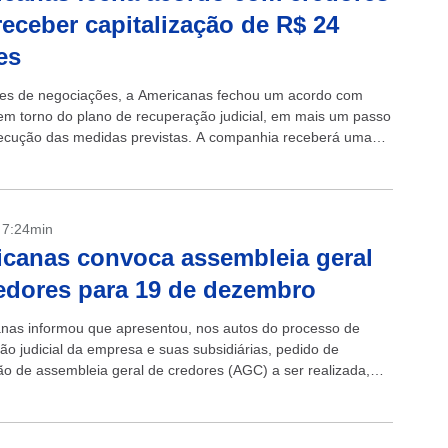
receber capitalização de R$ 24
es
es de negociações, a Americanas fechou um acordo com
em torno do plano de recuperação judicial, em mais um passo
ecução das medidas previstas. A companhia receberá uma
ção de...
- 7:24min
canas convoca assembleia geral
edores para 19 de dezembro
nas informou que apresentou, nos autos do processo de
ão judicial da empresa e suas subsidiárias, pedido de
o de assembleia geral de credores (AGC) a ser realizada,
ra convocação, no dia...