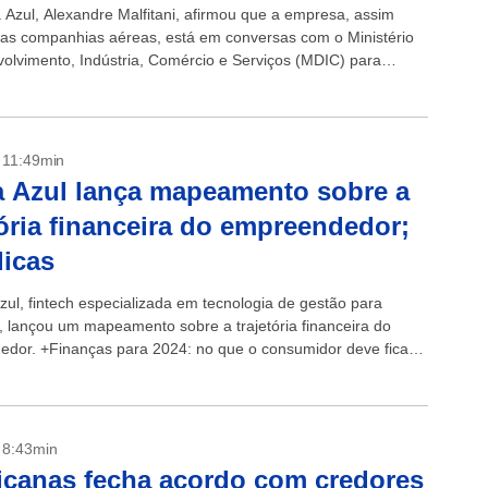
Azul, Alexandre Malfitani, afirmou que a empresa, assim
as companhias aéreas, está em conversas com o Ministério
olvimento, Indústria, Comércio e Serviços (MDIC) para
 um instrumento de crédito...
- 11:49min
 Azul lança mapeamento sobre a
tória financeira do empreendedor;
dicas
zul, fintech especializada em tecnologia de gestão para
 lançou um mapeamento sobre a trajetória financeira do
dor. +Finanças para 2024: no que o consumidor deve ficar
como fintechs...
- 8:43min
canas fecha acordo com credores