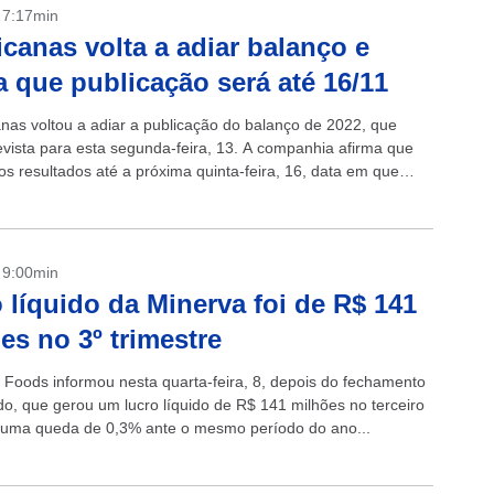
- 7:17min
canas volta a adiar balanço e
a que publicação será até 16/11
nas voltou a adiar a publicação do balanço de 2022, que
evista para esta segunda-feira, 13. A companhia afirma que
os resultados até a próxima quinta-feira, 16, data em que
- 9:00min
 líquido da Minerva foi de R$ 141
es no 3º trimestre
 Foods informou nesta quarta-feira, 8, depois do fechamento
o, que gerou um lucro líquido de R$ 141 milhões no terceiro
, uma queda de 0,3% ante o mesmo período do ano...