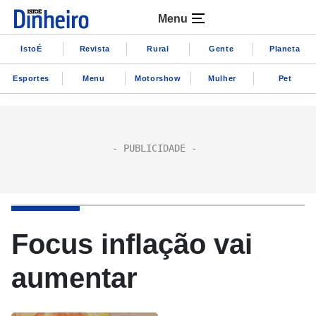
Menu
IstoÉ
Revista
Rural
Gente
Planeta
Esportes
Menu
Motorshow
Mulher
Pet
Focus inflação vai
aumentar