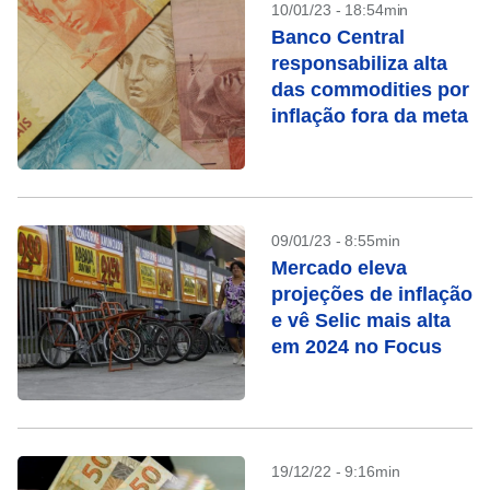
10/01/23 - 18:54min
Banco Central
responsabiliza alta
das commodities por
inflação fora da meta
09/01/23 - 8:55min
Mercado eleva
projeções de inflação
e vê Selic mais alta
em 2024 no Focus
19/12/22 - 9:16min