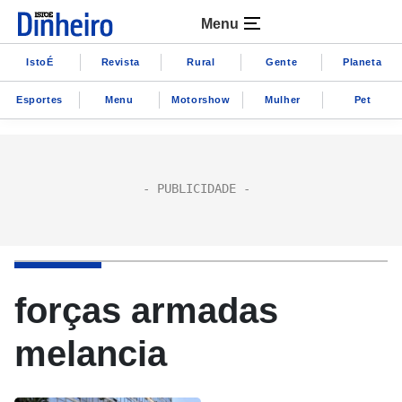
Menu
IstoÉ
Revista
Rural
Gente
Planeta
Esportes
Menu
Motorshow
Mulher
Pet
forças armadas
melancia