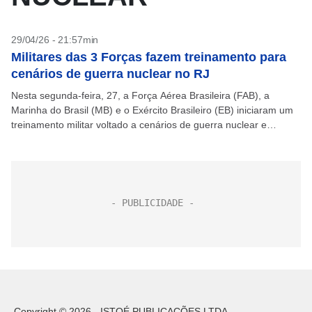
29/04/26 - 21:57min
Militares das 3 Forças fazem treinamento para
cenários de guerra nuclear no RJ
Nesta segunda-feira, 27, a Força Aérea Brasileira (FAB), a
Marinha do Brasil (MB) e o Exército Brasileiro (EB) iniciaram um
treinamento militar voltado a cenários de guerra nuclear e
ameaças biológicas, químicas e radiológicas....
Copyright © 2026 - ISTOÉ PUBLICAÇÕES LTDA