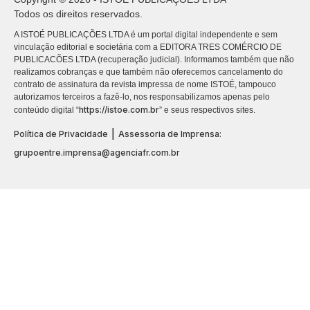
Todos os direitos reservados.
A ISTOÉ PUBLICAÇÕES LTDA é um portal digital independente e sem
vinculação editorial e societária com a EDITORA TRES COMÉRCIO DE
PUBLICACÕES LTDA (recuperação judicial). Informamos também que não
realizamos cobranças e que também não oferecemos cancelamento do
contrato de assinatura da revista impressa de nome ISTOÉ, tampouco
autorizamos terceiros a fazê-lo, nos responsabilizamos apenas pelo
https://istoe.com.br
conteúdo digital “
” e seus respectivos sites.
|
Política de Privacidade
Assessoria de Imprensa:
grupoentre.imprensa@agenciafr.com.br