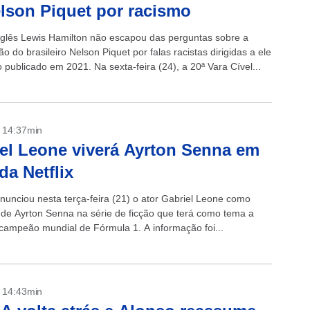
lson Piquet por racismo
inglês Lewis Hamilton não escapou das perguntas sobre a
 do brasileiro Nelson Piquet por falas racistas dirigidas a ele
publicado em 2021. Na sexta-feira (24), a 20ª Vara Cível...
- 14:37min
el Leone viverá Ayrton Senna em
da Netflix
anunciou nesta terça-feira (21) o ator Gabriel Leone como
e de Ayrton Senna na série de ficção que terá como tema a
ricampeão mundial de Fórmula 1. A informação foi...
- 14:43min