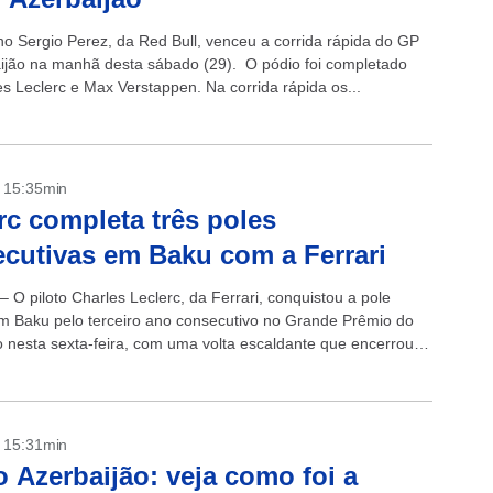
o Sergio Perez, da Red Bull, venceu a corrida rápida do GP
ijão na manhã desta sábado (29). O pódio foi completado
es Leclerc e Max Verstappen. Na corrida rápida os...
- 15:35min
rc completa três poles
cutivas em Baku com a Ferrari
– O piloto Charles Leclerc, da Ferrari, conquistou a pole
em Baku pelo terceiro ano consecutivo no Grande Prêmio do
o nesta sexta-feira, com uma volta escaldante que encerrou o
...
- 15:31min
 Azerbaijão: veja como foi a