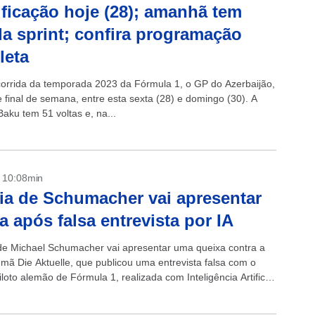
ificação hoje (28); amanhã tem
da sprint; confira programação
leta
corrida da temporada 2023 da Fórmula 1, o GP do Azerbaijão,
e final de semana, entre esta sexta (28) e domingo (30). A
aku tem 51 voltas e, na...
- 10:08min
ia de Schumacher vai apresentar
a após falsa entrevista por IA
 de Michael Schumacher vai apresentar uma queixa contra a
emã Die Aktuelle, que publicou uma entrevista falsa com o
iloto alemão de Fórmula 1, realizada com Inteligência Artificial
rmou...