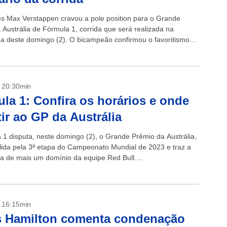
s Max Verstappen cravou a pole position para o Grande
 Austrália de Fórmula 1, corrida que será realizada na
 deste domingo (2). O bicampeão confirmou o favoritismo
l...
- 20:30min
la 1: Confira os horários e onde
tir ao GP da Austrália
 1 disputa, neste domingo (2), o Grande Prêmio da Austrália,
álida pela 3ª etapa do Campeonato Mundial de 2023 e traz a
va de mais um domínio da equipe Red Bull....
- 16:15min
s Hamilton comenta condenação