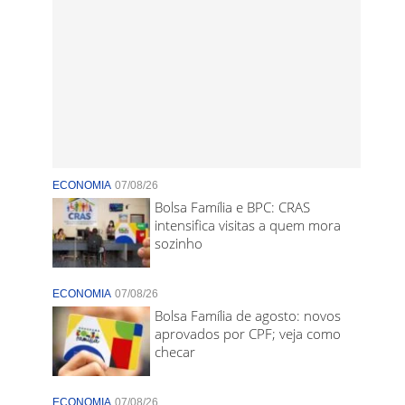
ECONOMIA
07/08/26
Bolsa Família e BPC: CRAS
intensifica visitas a quem mora
sozinho
ECONOMIA
07/08/26
Bolsa Família de agosto: novos
aprovados por CPF; veja como
checar
ECONOMIA
07/08/26