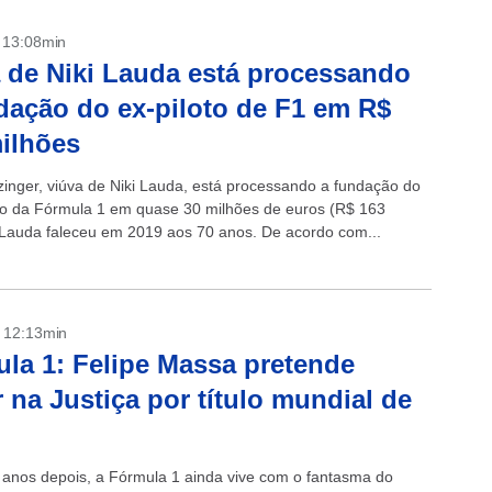
- 13:08min
 de Niki Lauda está processando
dação do ex-piloto de F1 em R$
ilhões
tzinger, viúva de Niki Lauda, está processando a fundação do
o da Fórmula 1 em quase 30 milhões de euros (R$ 163
 Lauda faleceu em 2019 aos 70 anos. De acordo com...
- 12:13min
la 1: Felipe Massa pretende
r na Justiça por título mundial de
anos depois, a Fórmula 1 ainda vive com o fantasma do