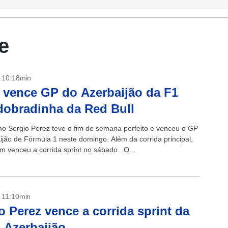
e
- 10:18min
 vence GP do Azerbaijão da F1
obradinha da Red Bull
o Sergio Perez teve o fim de semana perfeito e venceu o GP
ijão de Fórmula 1 neste domingo. Além da corrida principal,
m venceu a corrida sprint no sábado. O...
- 11:10min
o Perez vence a corrida sprint da
 Azerbaijão