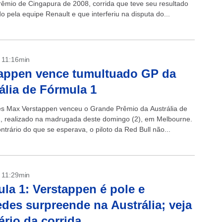
êmio de Cingapura de 2008, corrida que teve seu resultado
 pela equipe Renault e que interferiu na disputa do...
- 11:16min
appen vence tumultuado GP da
ália de Fórmula 1
s Max Verstappen venceu o Grande Prêmio da Austrália de
, realizado na madrugada deste domingo (2), em Melbourne.
trário do que se esperava, o piloto da Red Bull não...
- 11:29min
la 1: Verstappen é pole e
des surpreende na Austrália; veja
ário da corrida