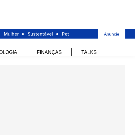
Mulher
Sustentável
Pet
Anuncie
OLOGIA
FINANÇAS
TALKS