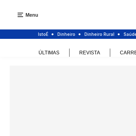
Menu
IstoÉ
Dinheiro
Dinheiro Rural
Saúd
ÚLTIMAS
REVISTA
CARR