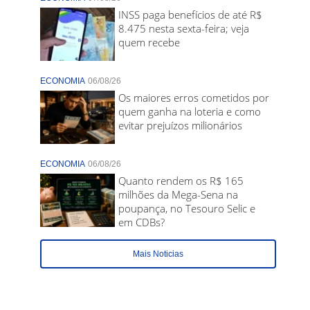
INSS paga benefícios de até R$
8.475 nesta sexta-feira; veja
quem recebe
ECONOMIA
06/08/26
Os maiores erros cometidos por
quem ganha na loteria e como
evitar prejuízos milionários
ECONOMIA
06/08/26
Quanto rendem os R$ 165
milhões da Mega-Sena na
poupança, no Tesouro Selic e
em CDBs?
Mais Noticias