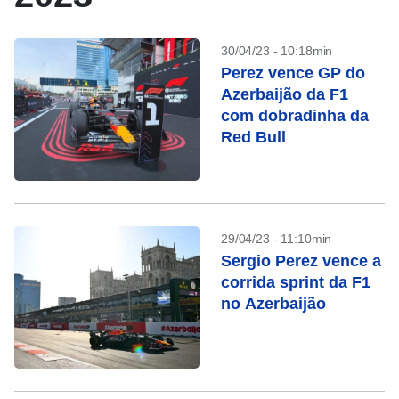
30/04/23 - 10:18min
Perez vence GP do
Azerbaijão da F1
com dobradinha da
Red Bull
29/04/23 - 11:10min
Sergio Perez vence a
corrida sprint da F1
no Azerbaijão