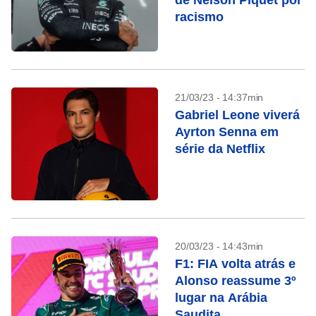
de Nelson Piquet por
racismo
21/03/23 - 14:37min
Gabriel Leone viverá
Ayrton Senna em
série da Netflix
20/03/23 - 14:43min
F1: FIA volta atrás e
Alonso reassume 3º
lugar na Arábia
Saudita