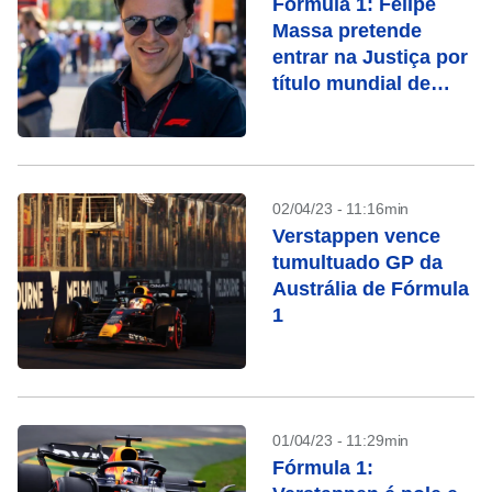
Fórmula 1: Felipe
Massa pretende
entrar na Justiça por
título mundial de
2008
02/04/23 - 11:16min
Verstappen vence
tumultuado GP da
Austrália de Fórmula
1
01/04/23 - 11:29min
Fórmula 1: