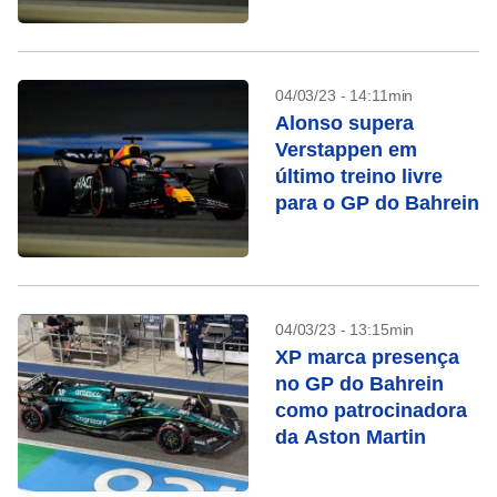
04/03/23 - 14:11min
Alonso supera
Verstappen em
último treino livre
para o GP do Bahrein
04/03/23 - 13:15min
XP marca presença
no GP do Bahrein
como patrocinadora
da Aston Martin