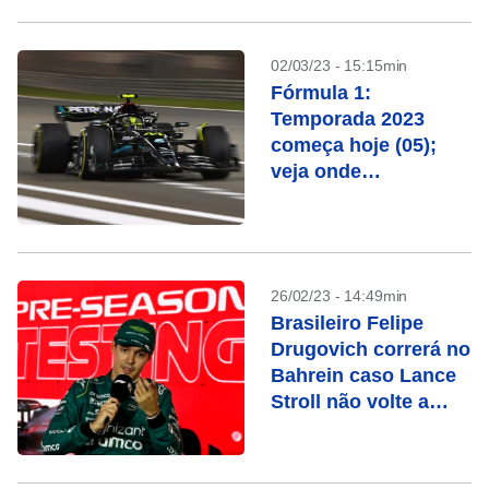
02/03/23 - 15:15min
Fórmula 1:
Temporada 2023
começa hoje (05);
veja onde
acompanhar
26/02/23 - 14:49min
Brasileiro Felipe
Drugovich correrá no
Bahrein caso Lance
Stroll não volte a
tempo