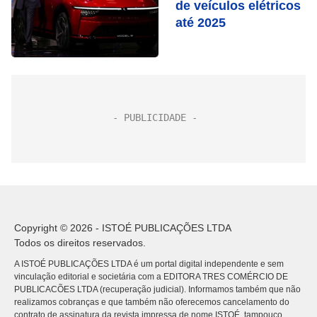
de veículos elétricos
até 2025
Copyright © 2026 - ISTOÉ PUBLICAÇÕES LTDA
Todos os direitos reservados.
A ISTOÉ PUBLICAÇÕES LTDA é um portal digital independente e sem
vinculação editorial e societária com a EDITORA TRES COMÉRCIO DE
PUBLICACÕES LTDA (recuperação judicial). Informamos também que não
realizamos cobranças e que também não oferecemos cancelamento do
contrato de assinatura da revista impressa de nome ISTOÉ, tampouco