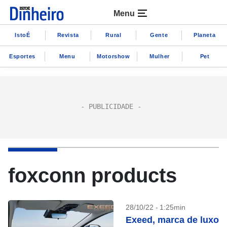
Menu
IstoÉ
Revista
Rural
Gente
Planeta
Esportes
Menu
Motorshow
Mulher
Pet
foxconn products
28/10/22 - 1:25min
Exeed, marca de luxo