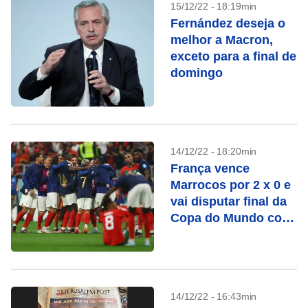
15/12/22 - 18:19min
Fernández deseja o
melhor a Macron,
exceto para a final de
domingo
14/12/22 - 18:20min
França vence
Marrocos por 2 x 0 e
vai disputar final da
Copa do Mundo com
Argentina
14/12/22 - 16:43min