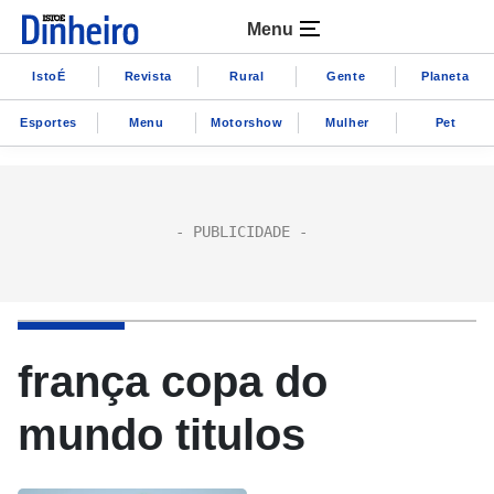
Menu
IstoÉ
Revista
Rural
Gente
Planeta
Esportes
Menu
Motorshow
Mulher
Pet
frança copa do
mundo titulos