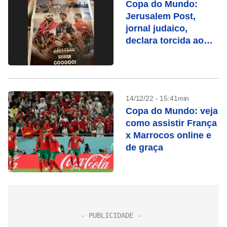
Copa do Mundo:
Jerusalem Post,
jornal judaico,
declara torcida ao
Marrocos
14/12/22 - 15:41min
Copa do Mundo: veja
como assistir França
x Marrocos online e
de graça