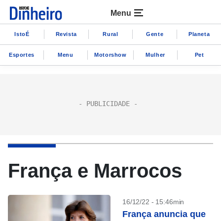
Menu
IstoÉ
Revista
Rural
Gente
Planeta
Esportes
Menu
Motorshow
Mulher
Pet
França e Marrocos
16/12/22 - 15:46min
França anuncia que