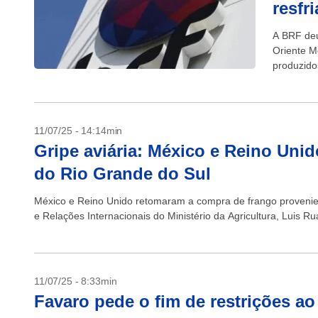
resfr
A BRF deu
Oriente M
produzido
nota. O m
11/07/25 - 14:14min
Gripe aviária: México e Reino Uni
do Rio Grande do Sul
México e Reino Unido retomaram a compra de frango provenien
e Relações Internacionais do Ministério da Agricultura, Luis Ru
11/07/25 - 8:33min
Favaro pede o fim de restrições ao 