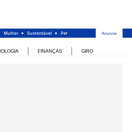
Mulher
Sustentável
Pet
Anuncie
OLOGIA
FINANÇAS
GIRO