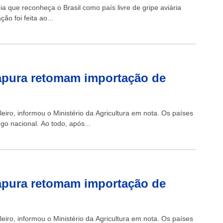
ia que reconheça o Brasil como país livre de gripe aviária
ão foi feita ao...
ngapura retomam importação de
eiro, informou o Ministério da Agricultura em nota. Os países
go nacional. Ao todo, após...
ngapura retomam importação de
eiro, informou o Ministério da Agricultura em nota. Os países