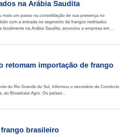
iados na Arábia Saudita
 mais um passo na consolidação de sua presença no
édio com a entrada no segmento de frangos resfriados
s localmente na Arábia Saudita, anunciou a empresa em
ovimento...
do retomam importação de frango
te do Rio Grande do Sul, informou o secretário de Comércio
a, ao Broadcast Agro. Os países...
frango brasileiro