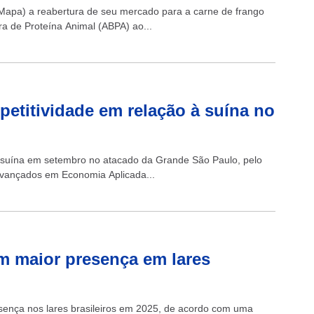
(Mapa) a reabertura de seu mercado para a carne de frango
ira de Proteína Animal (ABPA) ao...
etitividade em relação à suína no
e suína em setembro no atacado da Grande São Paulo, pelo
Avançados em Economia Aplicada...
m maior presença em lares
sença nos lares brasileiros em 2025, de acordo com uma