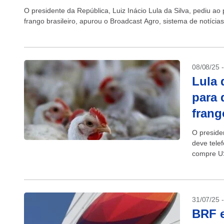
O presidente da República, Luiz Inácio Lula da Silva, pediu ao 
frango brasileiro, apurou o Broadcast Agro, sistema de notícia
08/08/25 
Lula 
para 
frang
O presiden
deve tele
compre US
31/07/25 
BRF e