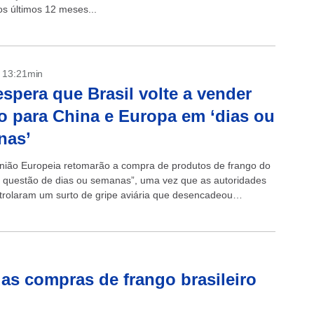
s últimos 12 meses...
- 13:21min
spera que Brasil volte a vender
o para China e Europa em ‘dias ou
nas’
nião Europeia retomarão a compra de produtos de frango do
m questão de dias ou semanas”, uma vez que as autoridades
ntrolaram um surto de gripe aviária que desencadeou
...
das compras de frango brasileiro