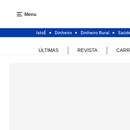
Menu
IstoÉ
Dinheiro
Dinheiro Rural
Saúd
ÚLTIMAS
REVISTA
CARR