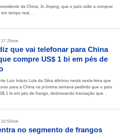
presidente da China, Xi Jinping, que o país volte a comprar
s em tempo real...
- 17:25min
diz que vai telefonar para China
que compre US$ 1 bi em pés de
o
te Luiz Inácio Lula da Silva afirmou nesta sexta-feira que
fonar para a China na próxima semana pedindo que o país
$ 1 bi em pés de frango, destravando transação que...
- 10:50min
ntra no segmento de frangos