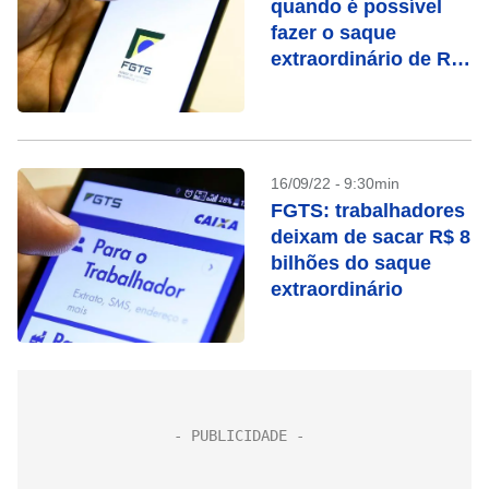
quando é possível
fazer o saque
extraordinário de R$
1 mil
16/09/22 - 9:30min
FGTS: trabalhadores
deixam de sacar R$ 8
bilhões do saque
extraordinário