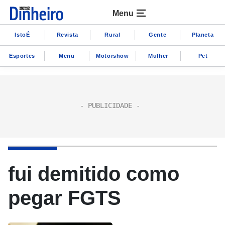
Menu
IstoÉ
Revista
Rural
Gente
Planeta
Esportes
Menu
Motorshow
Mulher
Pet
fui demitido como
pegar FGTS