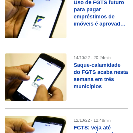
Uso de FGTS futuro
para pagar
empréstimos de
imóveis é aprovado
perto do 2º turno
14/10/22 - 20:24min
Saque-calamidade
do FGTS acaba nesta
semana em três
municípios
12/10/22 - 12:48min
FGTS: veja até