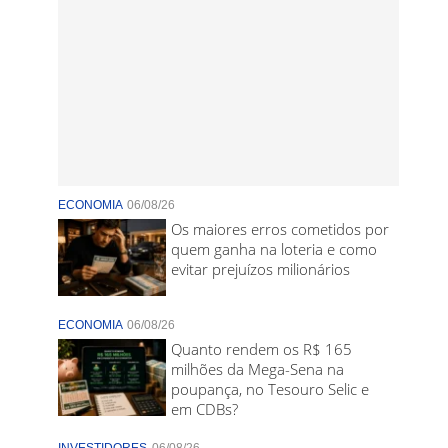
ECONOMIA
06/08/26
Os maiores erros cometidos por
quem ganha na loteria e como
evitar prejuízos milionários
ECONOMIA
06/08/26
Quanto rendem os R$ 165
milhões da Mega-Sena na
poupança, no Tesouro Selic e
em CDBs?