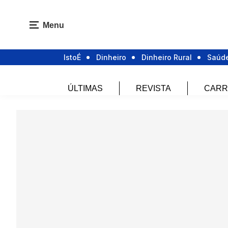
Menu
IstoÉ
Dinheiro
Dinheiro Rural
Saúd
ÚLTIMAS
REVISTA
CARR