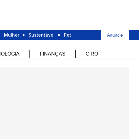
Mulher
Sustentável
Pet
Anuncie
OLOGIA
FINANÇAS
GIRO