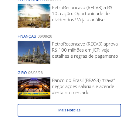
INVESTIDORES
06/08/26
PetroReconcavo (RECV3) a R$
10 a ação: Oportunidade de
dividendos? Veja a análise
FINANÇAS
06/08/26
PetroReconcavo (RECV3) aprova
R$ 100 milhões em JCP: veja
detalhes e regras de pagamento
GIRO
06/08/26
Banco do Brasil (BBAS3) “trava”
negociações salariais e acende
alerta no mercado
Mais Noticias