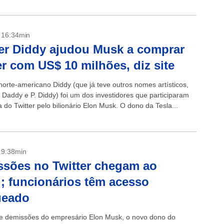
- 16:34min
r Diddy ajudou Musk a comprar
er com US$ 10 milhões, diz site
norte-americano Diddy (que já teve outros nomes artísticos,
 Daddy e P. Diddy) foi um dos investidores que participaram
do Twitter pelo bilionário Elon Musk. O dono da Tesla...
- 9:38min
sões no Twitter chegam ao
l; funcionários têm acesso
ueado
e demissões do empresário Elon Musk, o novo dono do