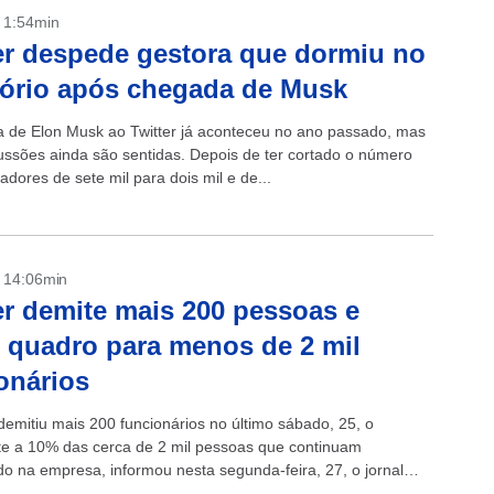
- 1:54min
er despede gestora que dormiu no
tório após chegada de Musk
 de Elon Musk ao Twitter já aconteceu no ano passado, mas
ussões ainda são sentidas. Depois de ter cortado o número
adores de sete mil para dois mil e de...
- 14:06min
er demite mais 200 pessoas e
 quadro para menos de 2 mil
onários
demitiu mais 200 funcionários no último sábado, 25, o
te a 10% das cerca de 2 mil pessoas que continuam
do na empresa, informou nesta segunda-feira, 27, o jornal
ork...