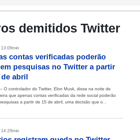
ros demitidos Twitter
- 13:09min
s contas verificadas poderão
 em pesquisas no Twitter a partir
 de abril
– O controlador do Twitter, Elon Musk, disse na noite de
eira que apenas contas verificadas da rede social poderão
esquisas a partir de 15 de abril, uma decisão que o...
- 14:29min
ios registram queda no Twitter