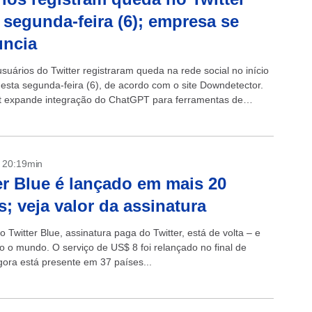
 segunda-feira (6); empresa se
uncia
suários do Twitter registraram queda na rede social no início
desta segunda-feira (6), de acordo com o site Downdetector.
t expande integração do ChatGPT para ferramentas de
edor O pico de...
- 20:19min
er Blue é lançado em mais 20
s; veja valor da assinatura
 Twitter Blue, assinatura paga do Twitter, está de volta – e
 o mundo. O serviço de US$ 8 foi relançado no final de
gora está presente em 37 países...