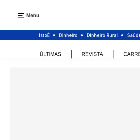
Menu
IstoÉ
Dinheiro
Dinheiro Rural
Saúd
ÚLTIMAS
REVISTA
CARR