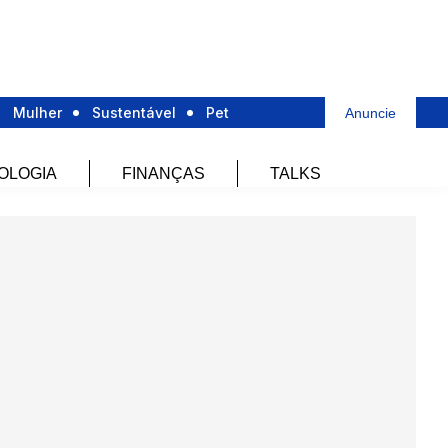
Mulher
Sustentável
Pet
Anuncie
OLOGIA
FINANÇAS
TALKS