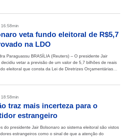
na reunião presidida...
- 16:58min
naro veta fundo eleitoral de R$5,7
rovado na LDO
dra Paraguassu BRASÍLIA (Reuters) – O presidente Jair
decidiu vetar a previsão de um valor de 5,7 bilhões de reais
do eleitoral que consta da Lei de Diretrizes Orçamentárias
- 18:58min
ão traz mais incerteza para o
tidor estrangeiro
 do presidente Jair Bolsonaro ao sistema eleitoral são vistos
tidores estrangeiros como o sinal de que a atenção do