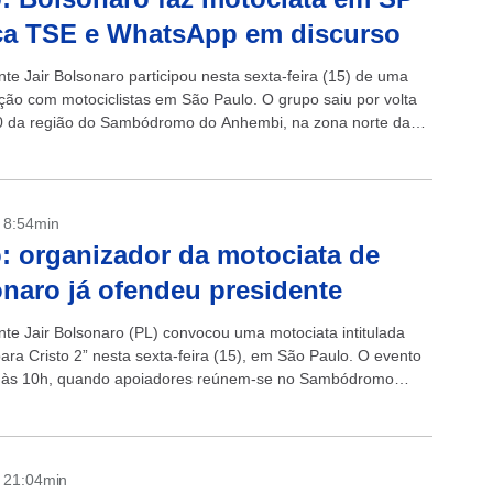
ca TSE e WhatsApp em discurso
te Jair Bolsonaro participou nesta sexta-feira (15) de uma
ção com motociclistas em São Paulo. O grupo saiu por volta
 da região do Sambódromo do Anhembi, na zona norte da
- 8:54min
: organizador da motociata de
naro já ofendeu presidente
nte Jair Bolsonaro (PL) convocou uma motociata intitulada
ara Cristo 2” nesta sexta-feira (15), em São Paulo. O evento
o às 10h, quando apoiadores reúnem-se no Sambódromo
 com destino a...
- 21:04min