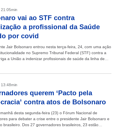
- 21:05min
naro vai ao STF contra
ização a profissional da Saúde
do por covid
nte Jair Bolsonaro entrou nesta terça-feira, 24, com uma ação
titucionalidade no Supremo Tribunal Federal (STF) contra a
riga a União a indenizar profissionais de saúde da linha de
- 13:48min
nadores querem ‘Pacto pela
racia’ contra atos de Bolsonaro
a manhã desta segunda-feira (23) o Fórum Nacional de
res para debater a crise entre o presidente Jair Bolsonaro e
io brasileiro. Dos 27 governadores brasileiros, 23 estão