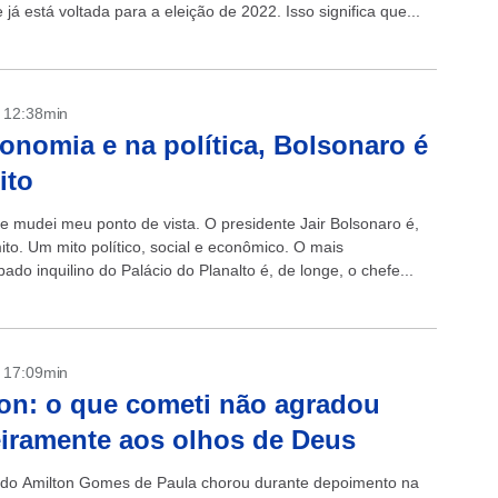
 já está voltada para a eleição de 2022. Isso significa que...
- 12:38min
onomia e na política, Bolsonaro é
ito
e mudei meu ponto de vista. O presidente Jair Bolsonaro é,
ito. Um mito político, social e econômico. O mais
do inquilino do Palácio do Planalto é, de longe, o chefe...
- 17:09min
on: o que cometi não agradou
iramente aos olhos de Deus
do Amilton Gomes de Paula chorou durante depoimento na