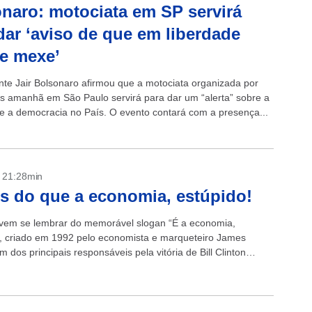
naro: motociata em SP servirá
dar ‘aviso de que em liberdade
e mexe’
nte Jair Bolsonaro afirmou que a motociata organizada por
s amanhã em São Paulo servirá para dar um “alerta” sobre a
 e a democracia no País. O evento contará com a presença...
- 21:28min
s do que a economia, estúpido!
vem se lembrar do memorável slogan “É a economia,
”, criado em 1992 pelo economista e marqueteiro James
um dos principais responsáveis pela vitória de Bill Clinton
orge Bush. A frase...