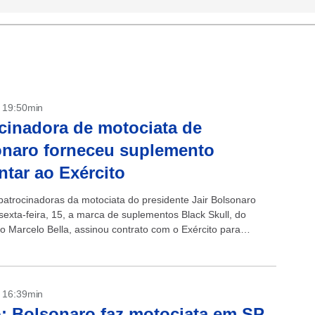
- 19:50min
cinadora de motociata de
naro forneceu suplemento
ntar ao Exército
atrocinadoras da motociata do presidente Jair Bolsonaro
sexta-feira, 15, a marca de suplementos Black Skull, do
o Marcelo Bella, assinou contrato com o Exército para
suplementos alimentares no valor de...
- 16:39min
: Bolsonaro faz motociata em SP