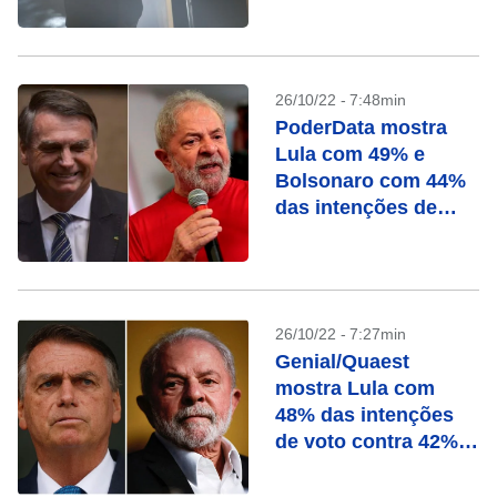
pessoas
26/10/22 - 7:48min
PoderData mostra
Lula com 49% e
Bolsonaro com 44%
das intenções de
voto
26/10/22 - 7:27min
Genial/Quaest
mostra Lula com
48% das intenções
de voto contra 42%
de Bolsonaro