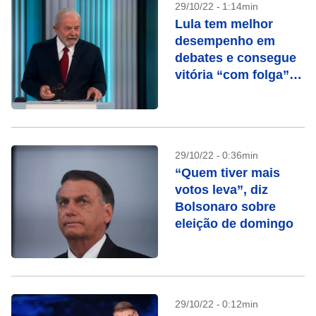
29/10/22 - 1:14min
Lula tem melhor
desempenho em
debates e consegue
vitória “com folga”
na Globo, avalia
campanha
29/10/22 - 0:36min
“Quem tiver mais
votos leva”, diz
Bolsonaro sobre
eleição de domingo
29/10/22 - 0:12min