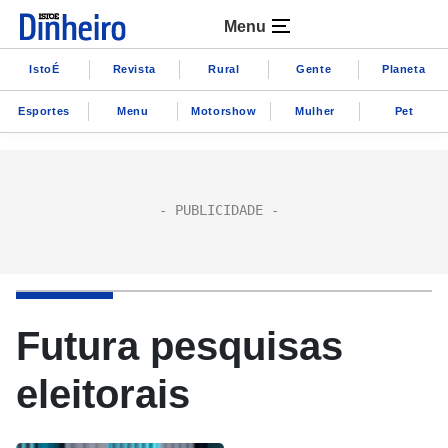
Menu
IstoÉ
Revista
Rural
Gente
Planeta
Esportes
Menu
Motorshow
Mulher
Pet
Futura pesquisas
eleitorais