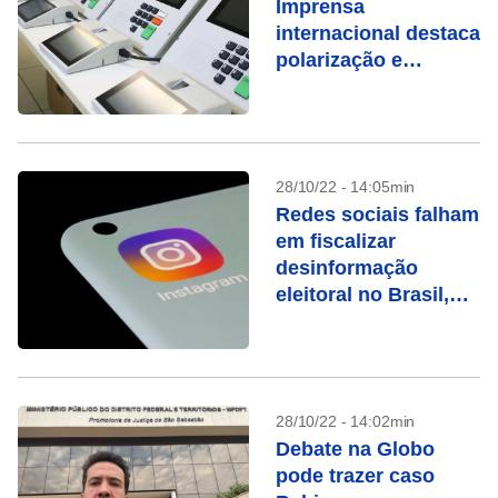
Imprensa
internacional destaca
polarização e
ameaças à
democracia
28/10/22 - 14:05min
Redes sociais falham
em fiscalizar
desinformação
eleitoral no Brasil,
dizem entidades
28/10/22 - 14:02min
Debate na Globo
pode trazer caso