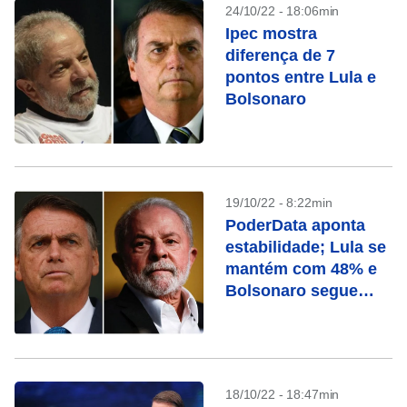
24/10/22 - 18:06min
Ipec mostra
diferença de 7
pontos entre Lula e
Bolsonaro
19/10/22 - 8:22min
PoderData aponta
estabilidade; Lula se
mantém com 48% e
Bolsonaro segue
com 44%
18/10/22 - 18:47min