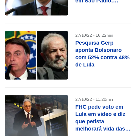
em São Paulo;
entenda o caso
27/10/22 - 16:22min
Pesquisa Gerp
aponta Bolsonaro
com 52% contra 48%
de Lula
27/10/22 - 11:20min
FHC pede voto em
Lula em vídeo e diz
que petista
melhorará vida das