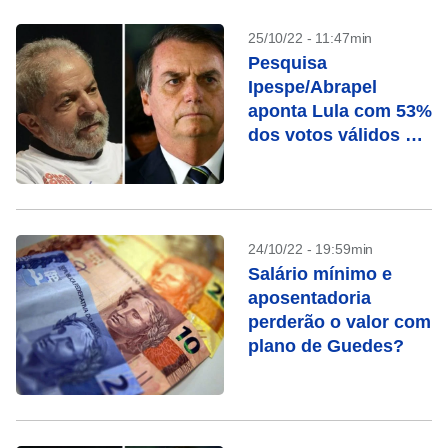
25/10/22 - 11:47min
Pesquisa
Ipespe/Abrapel
aponta Lula com 53%
dos votos válidos e
Bolsonaro com 47%
24/10/22 - 19:59min
Salário mínimo e
aposentadoria
perderão o valor com
plano de Guedes?