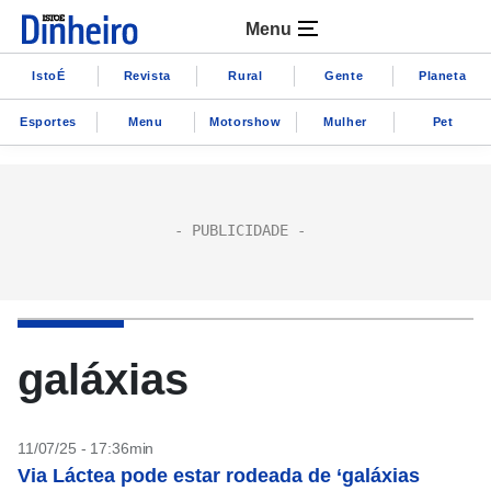
Menu
IstoÉ
Revista
Rural
Gente
Planeta
Esportes
Menu
Motorshow
Mulher
Pet
galáxias
11/07/25 - 17:36min
Via Láctea pode estar rodeada de ‘galáxias