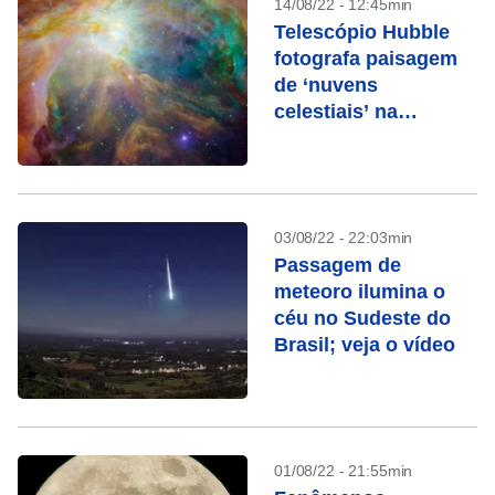
14/08/22 - 12:45min
Telescópio Hubble
fotografa paisagem
de ‘nuvens
celestiais’ na
Nebulosa de Órion
03/08/22 - 22:03min
Passagem de
meteoro ilumina o
céu no Sudeste do
Brasil; veja o vídeo
01/08/22 - 21:55min