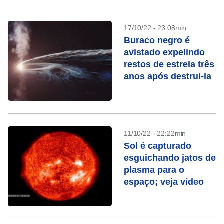
17/10/22 - 23:08min
Buraco negro é
avistado expelindo
restos de estrela três
anos após destrui-la
11/10/22 - 22:22min
Sol é capturado
esguichando jatos de
plasma para o
espaço; veja vídeo