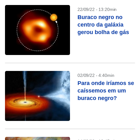
22/09/22 - 13:20min
Buraco negro no
centro da galáxia
gerou bolha de gás
02/09/22 - 4:40min
Para onde iríamos se
caíssemos em um
buraco negro?