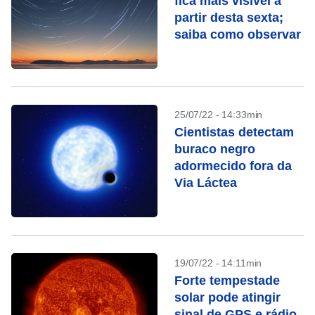
fica mais visível a
partir desta sexta;
saiba como observar
25/07/22 - 14:33min
Cientistas detectam
buraco negro
adormecido fora da
Via Láctea
19/07/22 - 14:11min
Forte tempestade
solar pode atingir
sinal de GPS e rádio