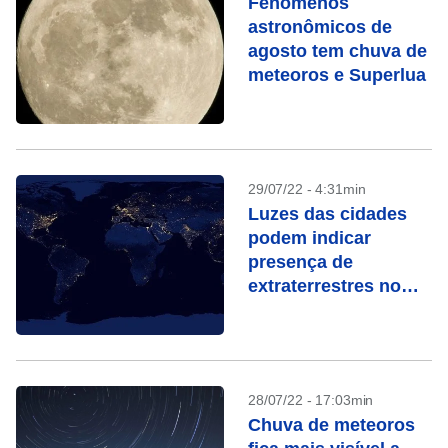
Fenômenos
astronômicos de
agosto tem chuva de
meteoros e Superlua
29/07/22 - 4:31min
Luzes das cidades
podem indicar
presença de
extraterrestres no
Universo, diz estudo
28/07/22 - 17:03min
Chuva de meteoros