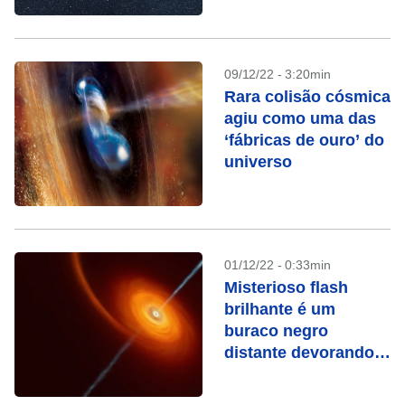
09/12/22 - 3:20min
Rara colisão cósmica
agiu como uma das
‘fábricas de ouro’ do
universo
01/12/22 - 0:33min
Misterioso flash
brilhante é um
buraco negro
distante devorando
uma estrela