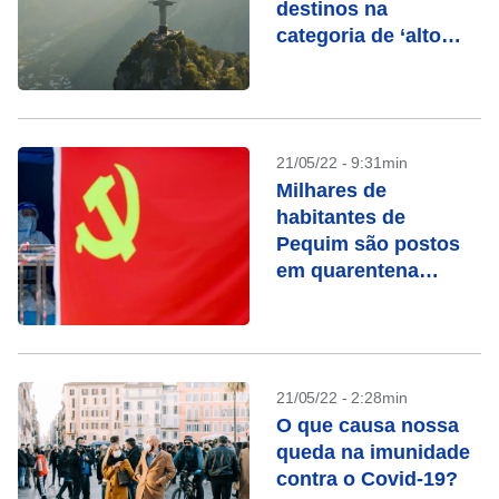
destinos na
categoria de ‘alto
risco’; Brasil é um
deles
21/05/22 - 9:31min
Milhares de
habitantes de
Pequim são postos
em quarentena
obrigatória por covid
21/05/22 - 2:28min
O que causa nossa
queda na imunidade
contra o Covid-19?