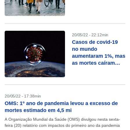
20/05/22 - 22:12min
Casos de covid-19
no mundo
aumentaram 1%, mas
as mortes caíram
21%
20/05/22 - 17:38min
OMS: 1º ano de pandemia levou a excesso de
mortes estimado em 4,5 mi
A Organização Mundial da Saúde (OMS) divulgou nesta sexta-
feira (20) relatório com impactos do primeiro ano da pandemia