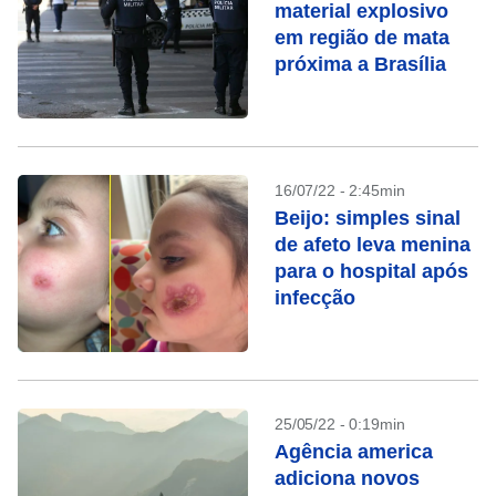
material explosivo
em região de mata
próxima a Brasília
16/07/22 - 2:45min
Beijo: simples sinal
de afeto leva menina
para o hospital após
infecção
25/05/22 - 0:19min
Agência america
adiciona novos