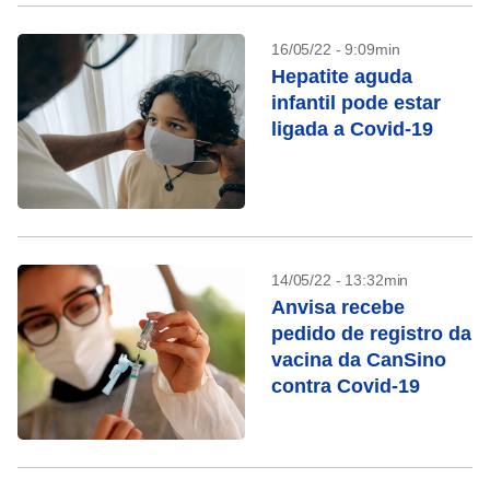
16/05/22 - 9:09min
Hepatite aguda
infantil pode estar
ligada a Covid-19
14/05/22 - 13:32min
Anvisa recebe
pedido de registro da
vacina da CanSino
contra Covid-19