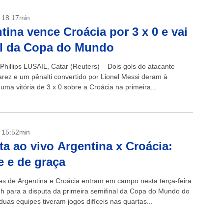
- 18:17min
tina vence Croácia por 3 x 0 e vai
al da Copa do Mundo
Phillips LUSAIL, Catar (Reuters) – Dois gols do atacante
varez e um pênalti convertido por Lionel Messi deram à
uma vitória de 3 x 0 sobre a Croácia na primeira...
- 15:52min
ta ao vivo Argentina x Croácia:
e e de graça
es de Argentina e Croácia entram em campo nesta terça-feira
6h para a disputa da primeira semifinal da Copa do Mundo do
duas equipes tiveram jogos difíceis nas quartas...