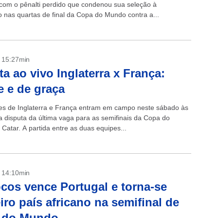
 com o pênalti perdido que condenou sua seleção à
o nas quartas de final da Copa do Mundo contra a...
- 15:27min
ta ao vivo Inglaterra x França:
e e de graça
es de Inglaterra e França entram em campo neste sábado às
a disputa da última vaga para as semifinais da Copa do
Catar. A partida entre as duas equipes...
- 14:10min
cos vence Portugal e torna-se
iro país africano na semifinal de
 do Mundo