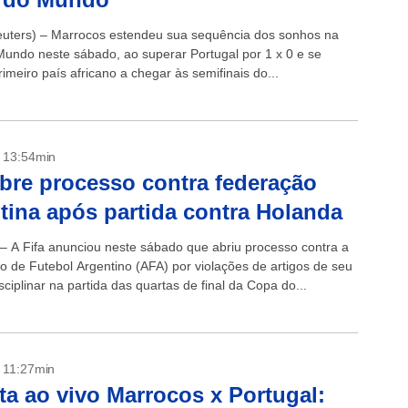
ters) – Marrocos estendeu sua sequência dos sonhos na
undo neste sábado, ao superar Portugal por 1 x 0 e se
rimeiro país africano a chegar às semifinais do...
- 13:54min
abre processo contra federação
tina após partida contra Holanda
 – A Fifa anunciou neste sábado que abriu processo contra a
o de Futebol Argentino (AFA) por violações de artigos de seu
ciplinar na partida das quartas de final da Copa do...
- 11:27min
ta ao vivo Marrocos x Portugal: