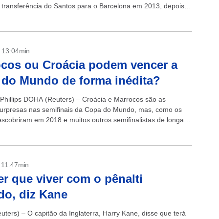
 transferência do Santos para o Barcelona em 2013, depois
- 13:04min
cos ou Croácia podem vencer a
do Mundo de forma inédita?
 Phillips DOHA (Reuters) – Croácia e Marrocos são as
urpresas nas semifinais da Copa do Mundo, mas, como os
escobriram em 2018 e muitos outros semifinalistas de longa
...
- 11:47min
er que viver com o pênalti
do, diz Kane
ters) – O capitão da Inglaterra, Harry Kane, disse que terá