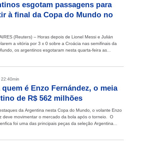
tinos esgotam passagens para
tir à final da Copa do Mundo no
RES (Reuters) – Horas depois de Lionel Messi e Julián
larem a vitória por 3 x 0 sobre a Croácia nas semifinais da
undo, os argentinos esgotaram nesta quarta-feira as...
- 22:40min
 quem é Enzo Fernández, o meia
tino de R$ 562 milhões
staques da Argentina nesta Copa do Mundo, o volante Enzo
 deve movimentar o mercado da bola após o torneio. O
enfica foi uma das principais peças da seleção Argentina...