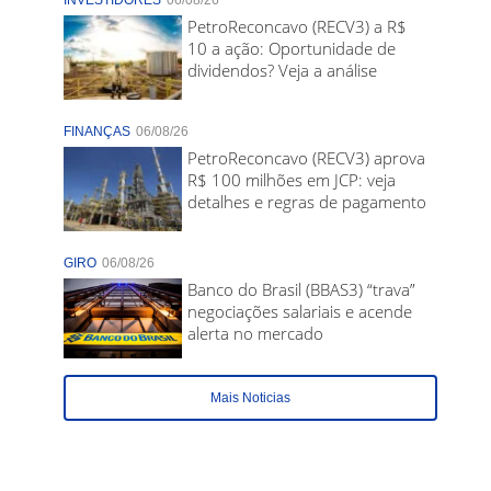
INVESTIDORES
06/08/26
PetroReconcavo (RECV3) a R$
10 a ação: Oportunidade de
dividendos? Veja a análise
FINANÇAS
06/08/26
PetroReconcavo (RECV3) aprova
R$ 100 milhões em JCP: veja
detalhes e regras de pagamento
GIRO
06/08/26
Banco do Brasil (BBAS3) “trava”
negociações salariais e acende
alerta no mercado
Mais Noticias