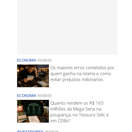
ECONOMIA
06/08/26
Os maiores erros cometidos por
quem ganha na loteria e como
evitar prejuízos milionários
ECONOMIA
06/08/26
Quanto rendem os R$ 165
milhões da Mega-Sena na
poupança, no Tesouro Selic e
em CDBs?