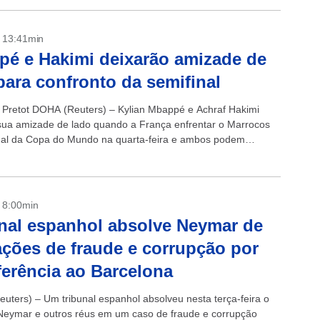
- 13:41min
é e Hakimi deixarão amizade de
para confronto da semifinal
n Pretot DOHA (Reuters) – Kylian Mbappé e Achraf Hakimi
sua amizade de lado quando a França enfrentar o Marrocos
nal da Copa do Mundo na quarta-feira e ambos podem
- 8:00min
nal espanhol absolve Neymar de
ções de fraude e corrupção por
ferência ao Barcelona
uters) – Um tribunal espanhol absolveu nesta terça-feira o
Neymar e outros réus em um caso de fraude e corrupção