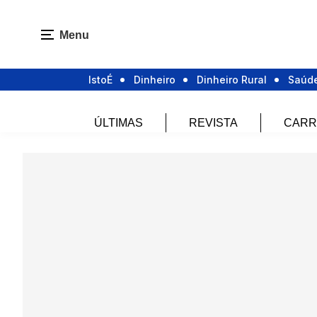
Menu
IstoÉ
Dinheiro
Dinheiro Rural
Saúd
ÚLTIMAS
REVISTA
CARR