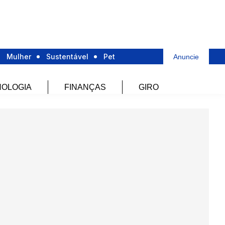
Mulher
Sustentável
Pet
Anuncie
OLOGIA
FINANÇAS
GIRO