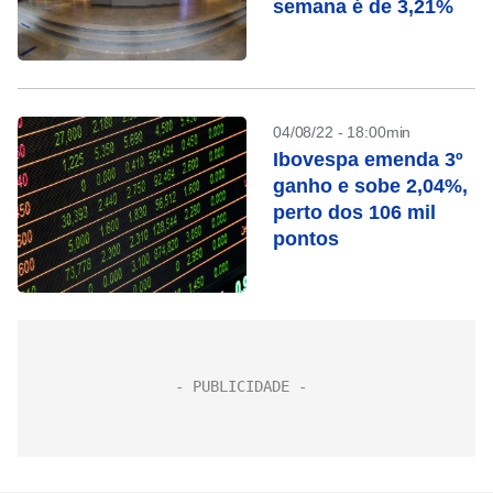
semana é de 3,21%
04/08/22 - 18:00min
Ibovespa emenda 3º
ganho e sobe 2,04%,
perto dos 106 mil
pontos