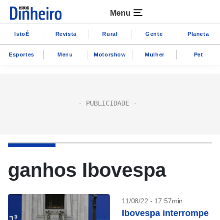
Menu
IstoÉ
Revista
Rural
Gente
Planeta
Esportes
Menu
Motorshow
Mulher
Pet
ganhos Ibovespa
11/08/22 - 17:57min
Ibovespa interrompe