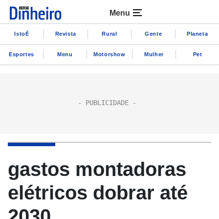
Menu
IstoÉ
Revista
Rural
Gente
Planeta
Esportes
Menu
Motorshow
Mulher
Pet
gastos montadoras
elétricos dobrar até
2030