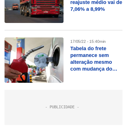
reajuste médio vai de
7,06% a 8,99%
17/05/22 - 15:40min
Tabela do frete
permanece sem
alteração mesmo
com mudança do
gatilho, diz ANTT