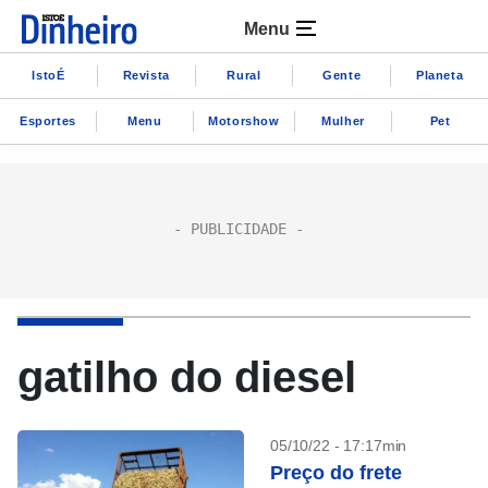
Menu
IstoÉ
Revista
Rural
Gente
Planeta
Esportes
Menu
Motorshow
Mulher
Pet
gatilho do diesel
05/10/22 - 17:17min
Preço do frete