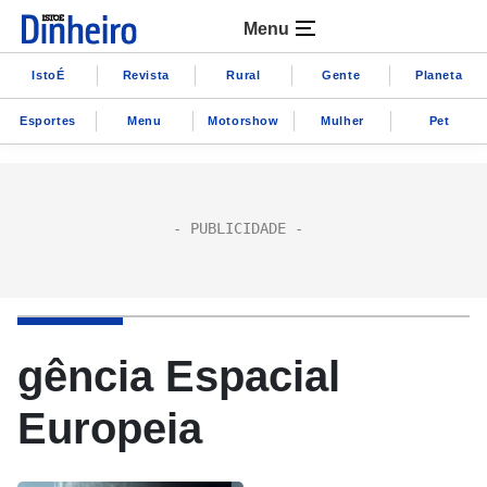
Menu
IstoÉ
Revista
Rural
Gente
Planeta
Esportes
Menu
Motorshow
Mulher
Pet
gência Espacial
Europeia