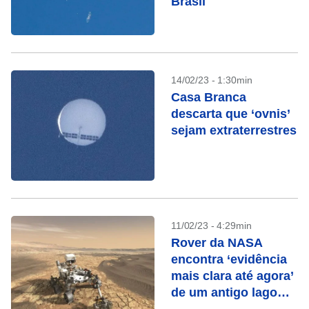
Brasil
14/02/23 - 1:30min
Casa Branca
descarta que ‘ovnis’
sejam extraterrestres
11/02/23 - 4:29min
Rover da NASA
encontra ‘evidência
mais clara até agora’
de um antigo lago