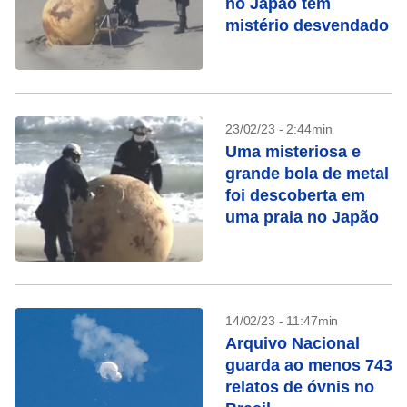
no Japão tem
mistério desvendado
23/02/23 - 2:44min
Uma misteriosa e
grande bola de metal
foi descoberta em
uma praia no Japão
14/02/23 - 11:47min
Arquivo Nacional
guarda ao menos 743
relatos de óvnis no