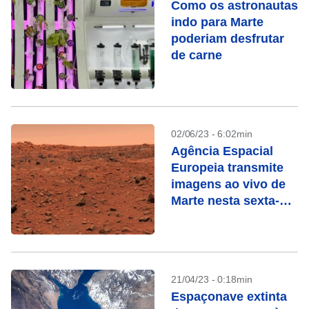
Como os astronautas
indo para Marte
poderiam desfrutar
de carne
02/06/23 - 6:02min
Agência Espacial
Europeia transmite
imagens ao vivo de
Marte nesta sexta-
feira
21/04/23 - 0:18min
Espaçonave extinta