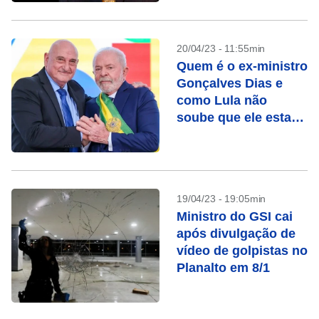
20/04/23 - 11:55min
Quem é o ex-ministro
Gonçalves Dias e
como Lula não
soube que ele estava
nos atos golpistas de
8/1
19/04/23 - 19:05min
Ministro do GSI cai
após divulgação de
vídeo de golpistas no
Planalto em 8/1