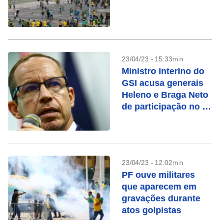
23/04/23 - 15:33min
Ministro interino do
GSI acusa generais
Heleno e Braga Neto
de participação no 8
de janeiro
23/04/23 - 12:02min
PF ouve militares
que aparecem em
gravações durante
atos golpistas