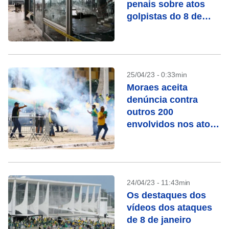
penais sobre atos
golpistas do 8 de
janeiro
25/04/23 - 0:33min
Moraes aceita
denúncia contra
outros 200
envolvidos nos atos
golpistas
24/04/23 - 11:43min
Os destaques dos
vídeos dos ataques
de 8 de janeiro