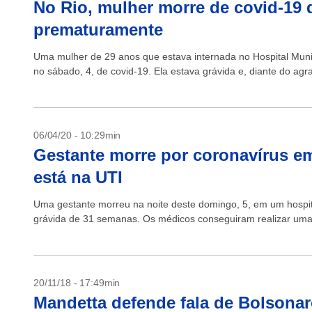
No Rio, mulher morre de covid-19 d
prematuramente
Uma mulher de 29 anos que estava internada no Hospital Munic
no sábado, 4, de covid-19. Ela estava grávida e, diante do ag
06/04/20 - 10:29min
Gestante morre por coronavírus em
está na UTI
Uma gestante morreu na noite deste domingo, 5, em um hospital
grávida de 31 semanas. Os médicos conseguiram realizar uma 
20/11/18 - 17:49min
Mandetta defende fala de Bolsonar