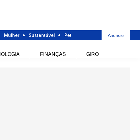
Mulher
Sustentável
Pet
Anuncie
OLOGIA
FINANÇAS
GIRO