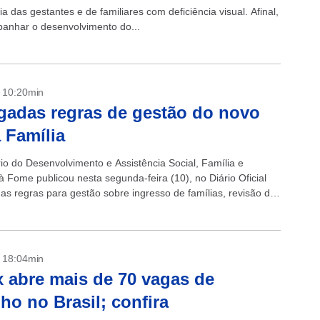
das gestantes e de familiares com deficiência visual. Afinal,
anhar o desenvolvimento do...
- 10:20min
gadas regras de gestão do novo
 Família
rio do Desenvolvimento e Assistência Social, Família e
 Fome publicou nesta segunda-feira (10), no Diário Oficial
 as regras para gestão sobre ingresso de famílias, revisão de
ade e cadastro...
- 18:04min
 abre mais de 70 vagas de
lho no Brasil; confira