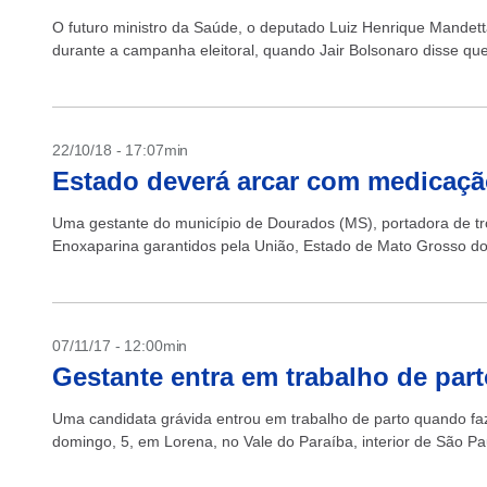
O futuro ministro da Saúde, o deputado Luiz Henrique Mandett
durante a campanha eleitoral, quando Jair Bolsonaro disse que
22/10/18 - 17:07min
Estado deverá arcar com medicação
Uma gestante do município de Dourados (MS), portadora de tro
Enoxaparina garantidos pela União, Estado de Mato Grosso do
07/11/17 - 12:00min
Gestante entra em trabalho de par
Uma candidata grávida entrou em trabalho de parto quando fa
domingo, 5, em Lorena, no Vale do Paraíba, interior de São Pau