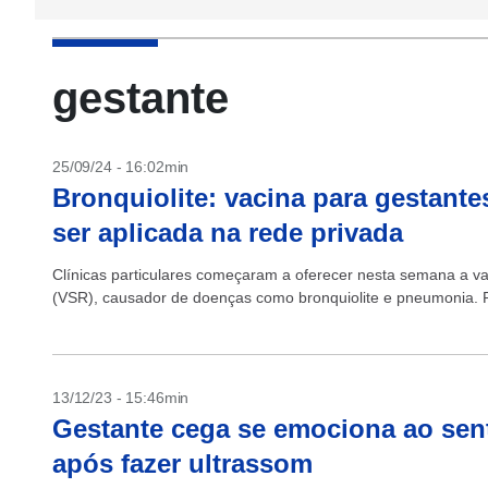
gestante
25/09/24 - 16:02min
Bronquiolite: vacina para gestant
ser aplicada na rede privada
Clínicas particulares começaram a oferecer nesta semana a vaci
(VSR), causador de doenças como bronquiolite e pneumonia. Pro
13/12/23 - 15:46min
Gestante cega se emociona ao sent
após fazer ultrassom