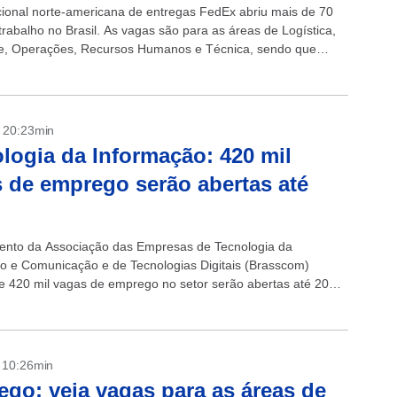
cional norte-americana de entregas FedEx abriu mais de 70
trabalho no Brasil. As vagas são para as áreas de Logística,
e, Operações, Recursos Humanos e Técnica, sendo que
s são...
- 20:23min
logia da Informação: 420 mil
 de emprego serão abertas até
nto da Associação das Empresas de Tecnologia da
o e Comunicação e de Tecnologias Digitais (Brasscom)
e 420 mil vagas de emprego no setor serão abertas até 2025.
ento de vagas em Tecnologia...
- 10:26min
go: veja vagas para as áreas de