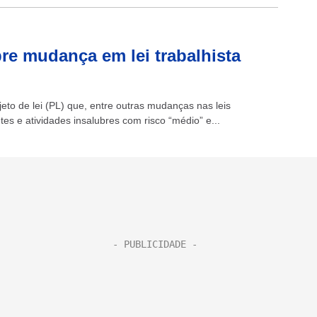
re mudança em lei trabalhista
o de lei (PL) que, entre outras mudanças nas leis
es e atividades insalubres com risco “médio” e...