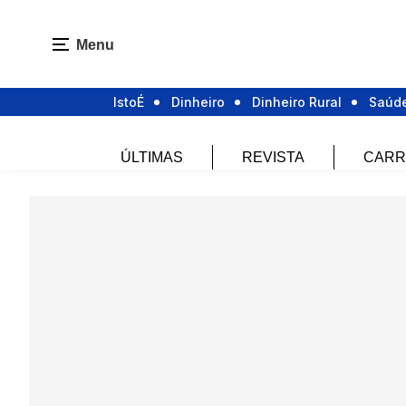
Menu
IstoÉ
Dinheiro
Dinheiro Rural
Saúd
ÚLTIMAS
REVISTA
CARR