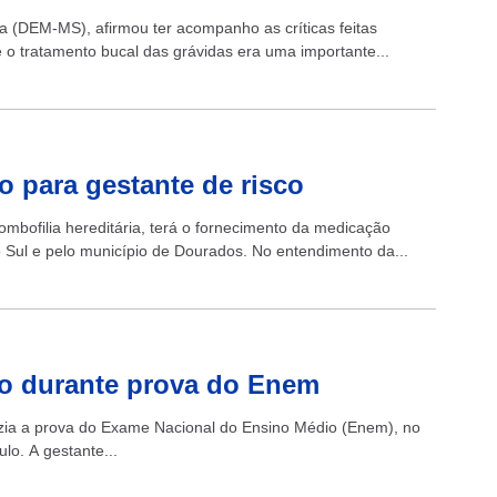
a (DEM-MS), afirmou ter acompanho as críticas feitas
 o tratamento bucal das grávidas era uma importante...
 para gestante de risco
mbofilia hereditária, terá o fornecimento da medicação
 Sul e pelo município de Dourados. No entendimento da...
to durante prova do Enem
zia a prova do Exame Nacional do Ensino Médio (Enem), no
lo. A gestante...