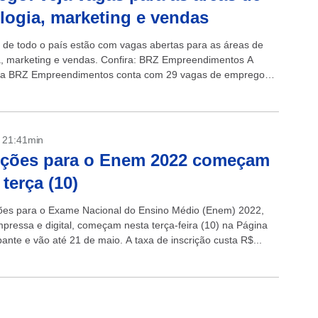
logia, marketing e vendas
de todo o país estão com vagas abertas para as áreas de
a, marketing e vendas. Confira: BRZ Empreendimentos A
ora BRZ Empreendimentos conta com 29 vagas de emprego
os estados de São...
- 21:41min
ições para o Enem 2022 começam
 terça (10)
ções para o Exame Nacional do Ensino Médio (Enem) 2022,
mpressa e digital, começam nesta terça-feira (10) na Página
pante e vão até 21 de maio. A taxa de inscrição custa R$...