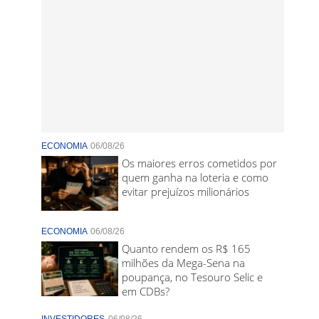
ECONOMIA
06/08/26
Os maiores erros cometidos por
quem ganha na loteria e como
evitar prejuízos milionários
ECONOMIA
06/08/26
Quanto rendem os R$ 165
milhões da Mega-Sena na
poupança, no Tesouro Selic e
em CDBs?