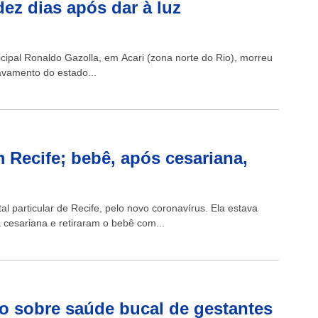
ez dias após dar à luz
ipal Ronaldo Gazolla, em Acari (zona norte do Rio), morreu
ravamento do estado...
 Recife; bebê, após cesariana,
 particular de Recife, pelo novo coronavírus. Ela estava
cesariana e retiraram o bebê com...
o sobre saúde bucal de gestantes