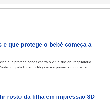
es e que protege o bebê começa a
na que protege bebês contra o vírus sincicial respiratório
duzido pela Pfizer, o Abrysvo é o primeiro imunizante...
ir rosto da filha em impressão 3D