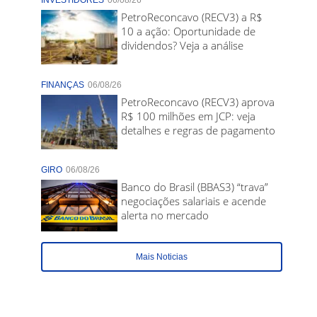
INVESTIDORES
06/08/26
PetroReconcavo (RECV3) a R$
10 a ação: Oportunidade de
dividendos? Veja a análise
FINANÇAS
06/08/26
PetroReconcavo (RECV3) aprova
R$ 100 milhões em JCP: veja
detalhes e regras de pagamento
GIRO
06/08/26
Banco do Brasil (BBAS3) “trava”
negociações salariais e acende
alerta no mercado
Mais Noticias