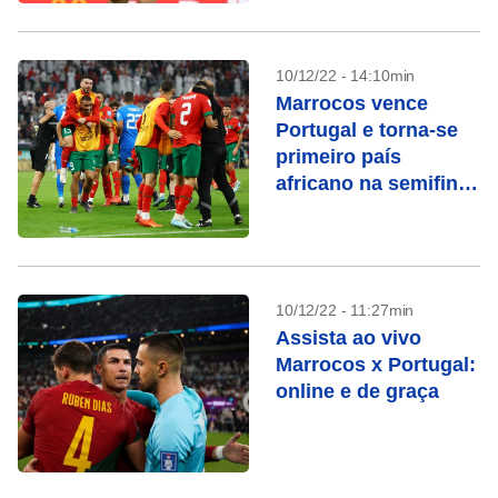
10/12/22 - 14:10min
Marrocos vence
Portugal e torna-se
primeiro país
africano na semifinal
de Copa do Mundo
10/12/22 - 11:27min
Assista ao vivo
Marrocos x Portugal:
online e de graça