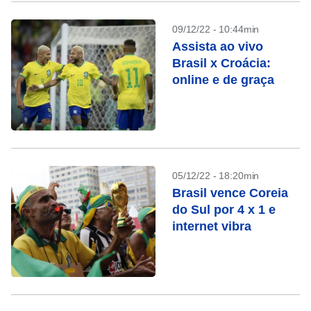
09/12/22 - 10:44min
Assista ao vivo
Brasil x Croácia:
online e de graça
05/12/22 - 18:20min
Brasil vence Coreia
do Sul por 4 x 1 e
internet vibra