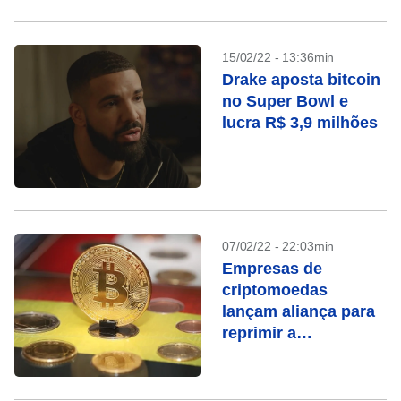
15/02/22 - 13:36min
Drake aposta bitcoin
no Super Bowl e
lucra R$ 3,9 milhões
07/02/22 - 22:03min
Empresas de
criptomoedas
lançam aliança para
reprimir a
manipulação de
mercado