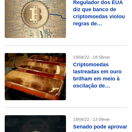
Regulador dos EUA
diz que banco de
criptomoedas violou
regras de
compliance e
lavagem de dinheiro
19/04/22 - 18:58min
Criptomoedas
lastreadas em ouro
brilham em meio à
oscilação de
stablecoins
19/04/22 - 13:09min
Senado pode aprovar