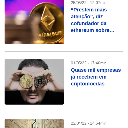
25/05/22 - 12:07min
“Prestem mais
atenção”, diz
cofundador da
ethereum sobre
crash das
criptomoedas
01/05/22 - 17:40min
Quase mil empresas
já recebem em
criptomoedas
22/04/22 - 14:54min