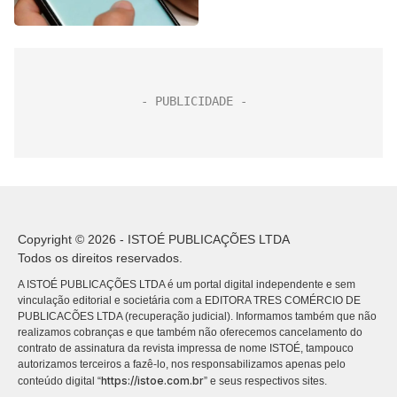
Copyright © 2026 - ISTOÉ PUBLICAÇÕES LTDA
Todos os direitos reservados.
A ISTOÉ PUBLICAÇÕES LTDA é um portal digital independente e sem
vinculação editorial e societária com a EDITORA TRES COMÉRCIO DE
PUBLICACÕES LTDA (recuperação judicial). Informamos também que não
realizamos cobranças e que também não oferecemos cancelamento do
contrato de assinatura da revista impressa de nome ISTOÉ, tampouco
autorizamos terceiros a fazê-lo, nos responsabilizamos apenas pelo
https://istoe.com.br
conteúdo digital “
” e seus respectivos sites.