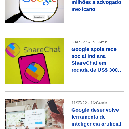
milhões a advogado
mexicano
30/05/22 - 15:36min
Google apoia rede
social indiana
ShareChat em
rodada de US$ 300
mi e avaliação de
US$ 5 bi
11/05/22 - 16:04min
Google desenvolve
ferramenta de
inteligência artificial