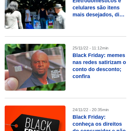
Eletrodomésticos e
celulares são itens
mais desejados, diz
pesquisa
25/11/22 - 11:12min
Black Friday: memes
nas redes satirizam o
conto do desconto;
confira
24/11/22 - 20:35min
Black Friday:
conheça os direitos