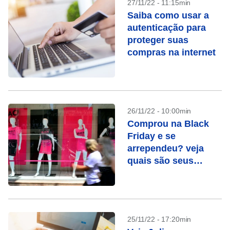
27/11/22 - 11:15min
Saiba como usar a
autenticação para
proteger suas
compras na internet
26/11/22 - 10:00min
Comprou na Black
Friday e se
arrependeu? veja
quais são seus
direitos
25/11/22 - 17:20min