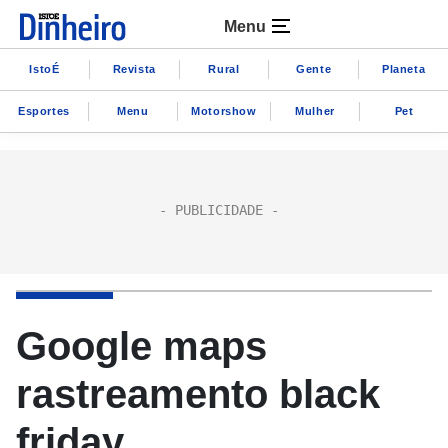
Menu
IstoÉ
Revista
Rural
Gente
Planeta
Esportes
Menu
Motorshow
Mulher
Pet
Google maps
rastreamento black
friday