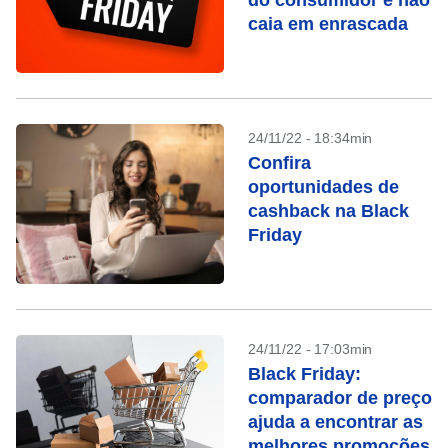
do consumidor e não
caia em enrascada
24/11/22 - 18:34min
Confira
oportunidades de
cashback na Black
Friday
24/11/22 - 17:03min
Black Friday:
comparador de preço
ajuda a encontrar as
melhores promoções