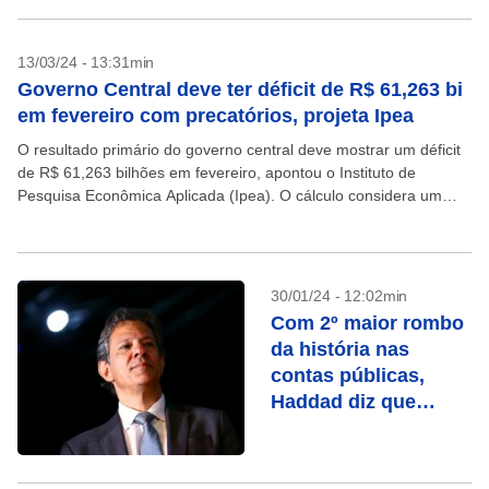
13/03/24 - 13:31min
Governo Central deve ter déficit de R$ 61,263 bi
em fevereiro com precatórios, projeta Ipea
O resultado primário do governo central deve mostrar um déficit
de R$ 61,263 bilhões em fevereiro, apontou o Instituto de
Pesquisa Econômica Aplicada (Ipea). O cálculo considera um
aumento extraordinário nas despesas com pagamentos...
30/01/24 - 12:02min
Com 2º maior rombo
da história nas
contas públicas,
Haddad diz que
déficit em 2023 é
resultado do governo
anterior