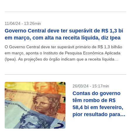
tarde....
11/04/24 - 13:26min
Governo Central deve ter superávit de R$ 1,3 bi
em março, com alta na receita líquida, diz Ipea
O Governo Central deve ter superávit primário de R$ 1,3 bilhão
em março, aponta o Instituto de Pesquisa Econômica Aplicada
(Ipea). As projeções do órgão indicam que a receita líquida
atingiu R$ 166,5 bilhões...
26/03/24 - 15:17min
Contas do governo
têm rombo de R$
58,4 bi em fevereiro,
pior resultado para o
mês em 28 anos