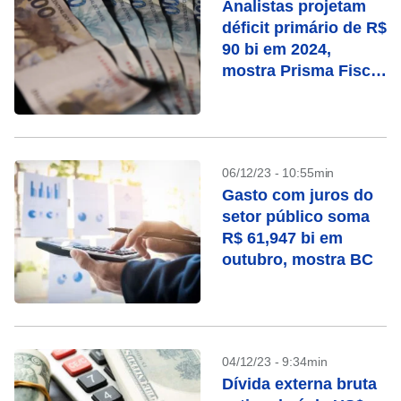
Analistas projetam
déficit primário de R$
90 bi em 2024,
mostra Prisma Fiscal
da Fazenda
06/12/23 - 10:55min
Gasto com juros do
setor público soma
R$ 61,947 bi em
outubro, mostra BC
04/12/23 - 9:34min
Dívida externa bruta