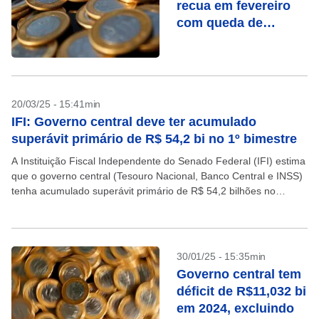
recua em fevereiro
com queda de
despesas
20/03/25 - 15:41min
IFI: Governo central deve ter acumulado
superávit primário de R$ 54,2 bi no 1º bimestre
A Instituição Fiscal Independente do Senado Federal (IFI) estima
que o governo central (Tesouro Nacional, Banco Central e INSS)
tenha acumulado superávit primário de R$ 54,2 bilhões no
primeiro bimestre deste ano. Se confirmado,...
30/01/25 - 15:35min
Governo central tem
déficit de R$11,032 bi
em 2024, excluindo