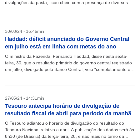
divulgações da pasta, ficou cheio com a presença de diversos
servidores do Tesouro Nacional, que fizeram...
30/08/24 - 16:46min
Haddad: déficit anunciado do Governo Central
em julho está em linha com metas do ano
O ministro da Fazenda, Fernando Haddad, disse nesta sexta-
feira, 30, que o resultado primário do governo central registrado
em julho, divulgado pelo Banco Central, veio “completamente em
linha com as metas do ano”. O...
27/05/24 - 14:31min
Tesouro antecipa horário de divulgação de
resultado fiscal de abril para período da manhã
O Tesouro adiantou o horário de divulgação do resultado do
Tesouro Nacional relativo a abril. A publicação dos dados será às
8h30 (de Brasília) da terça-feira, 28, e não mais no turno da