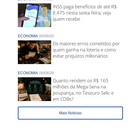
INSS paga benefícios de até R$
8.475 nesta sexta-feira; veja
quem recebe
ECONOMIA
06/08/26
Os maiores erros cometidos por
quem ganha na loteria e como
evitar prejuízos milionários
ECONOMIA
06/08/26
Quanto rendem os R$ 165
milhões da Mega-Sena na
poupança, no Tesouro Selic e
em CDBs?
Mais Noticias