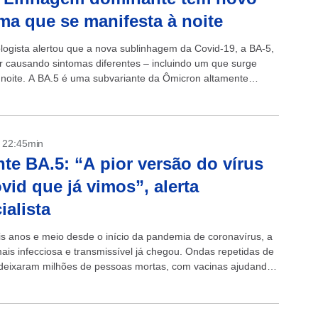
ma que se manifesta à noite
ogista alertou que a nova sublinhagem da Covid-19, a BA-5,
r causando sintomas diferentes – incluindo um que surge
 noite. A BA.5 é uma subvariante da Ômicron altamente
a que...
- 22:45min
nte BA.5: “A pior versão do vírus
vid que já vimos”, alerta
ialista
s anos e meio desde o início da pandemia de coronavírus, a
mais infecciosa e transmissível já chegou. Ondas repetidas de
deixaram milhões de pessoas mortas, com vacinas ajudando
..