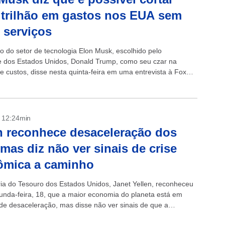
trilhão em gastos nos EUA sem
r serviços
io do setor de tecnologia Elon Musk, escolhido pelo
e dos Estados Unidos, Donald Trump, como seu czar na
e custos, disse nesta quinta-feira em uma entrevista à Fox
sua...
- 12:24min
n reconhece desaceleração dos
mas diz não ver sinais de crise
ômica a caminho
ria do Tesouro dos Estados Unidos, Janet Yellen, reconheceu
unda-feira, 18, que a maior economia do planeta está em
de desaceleração, mas disse não ver sinais de que a
caminha...