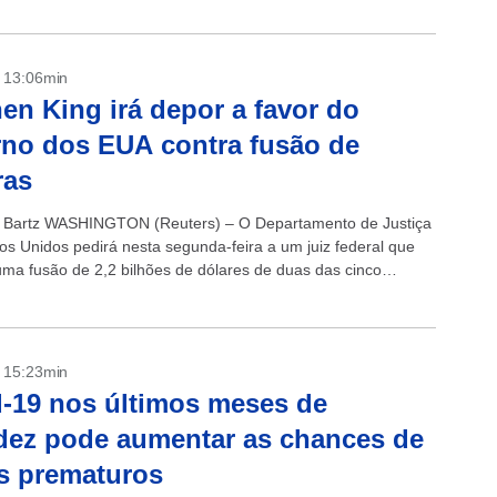
- 13:06min
en King irá depor a favor do
no dos EUA contra fusão de
ras
 Bartz WASHINGTON (Reuters) – O Departamento de Justiça
os Unidos pedirá nesta segunda-feira a um juiz federal que
uma fusão de 2,2 bilhões de dólares de duas das cinco
- 15:23min
-19 nos últimos meses de
dez pode aumentar as chances de
s prematuros