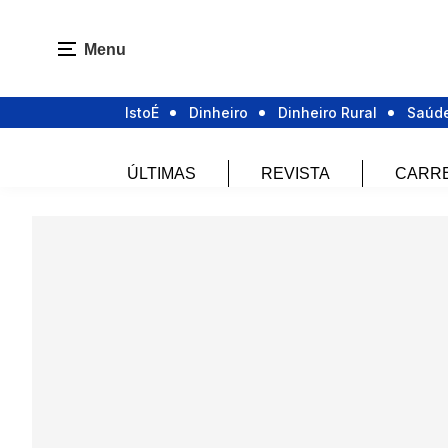
Menu
IstoÉ
Dinheiro
Dinheiro Rural
Saúd
ÚLTIMAS
REVISTA
CARR