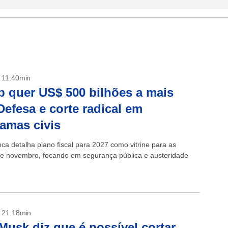
- 11:40min
 quer US$ 500 bilhões a mais
Defesa e corte radical em
amas civis
ca detalha plano fiscal para 2027 como vitrine para as
de novembro, focando em segurança pública e austeridade
- 21:18min
Musk diz que é possível cortar