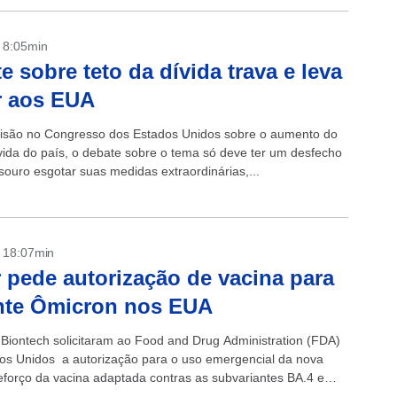
- 8:05min
e sobre teto da dívida trava e leva
r aos EUA
isão no Congresso dos Estados Unidos sobre o aumento do
ívida do país, o debate sobre o tema só deve ter um desfecho
souro esgotar suas medidas extraordinárias,...
- 18:07min
r pede autorização de vacina para
nte Ômicron nos EUA
e Biontech solicitaram ao Food and Drug Administration (FDA)
os Unidos a autorização para o uso emergencial da nova
eforço da vacina adaptada contras as subvariantes BA.4 e