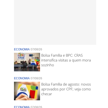
ECONOMIA
07/08/26
Bolsa Família e BPC: CRAS
intensifica visitas a quem mora
sozinho
ECONOMIA
07/08/26
Bolsa Família de agosto: novos
aprovados por CPF; veja como
checar
ECONOMIA
07/08/26