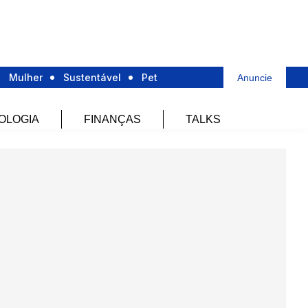
Mulher
Sustentável
Pet
Anuncie
OLOGIA
FINANÇAS
TALKS