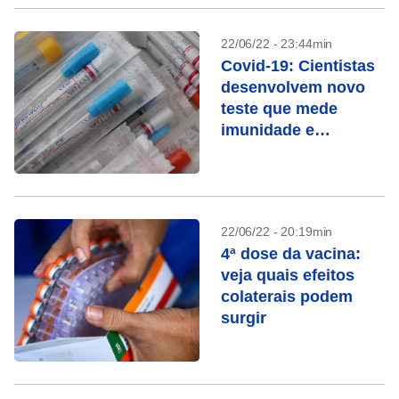
22/06/22 - 23:44min
Covid-19: Cientistas
desenvolvem novo
teste que mede
imunidade e
proteção de vacinas
22/06/22 - 20:19min
4ª dose da vacina:
veja quais efeitos
colaterais podem
surgir