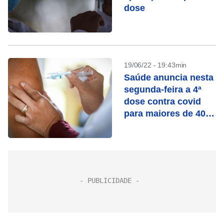
dose
19/06/22 - 19:43min
Saúde anuncia nesta
segunda-feira a 4ª
dose contra covid
para maiores de 40
anos