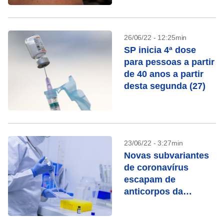
26/06/22 - 12:25min
SP inicia 4ª dose
para pessoas a partir
de 40 anos a partir
desta segunda (27)
23/06/22 - 3:27min
Novas subvariantes
de coronavírus
escapam de
anticorpos da
vacinação, diz
estudo