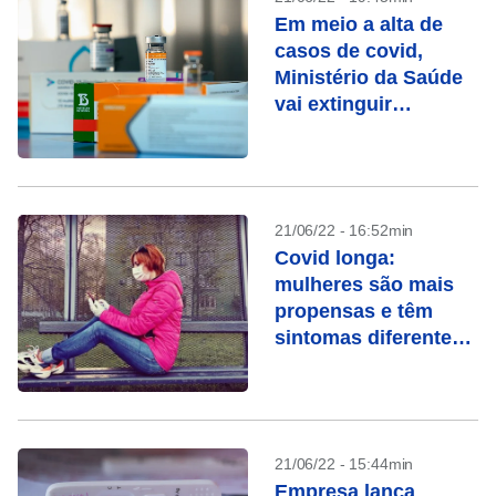
Em meio a alta de
casos de covid,
Ministério da Saúde
vai extinguir
secretaria
21/06/22 - 16:52min
Covid longa:
mulheres são mais
propensas e têm
sintomas diferentes
dos homens, mostra
estudo
21/06/22 - 15:44min
Empresa lança