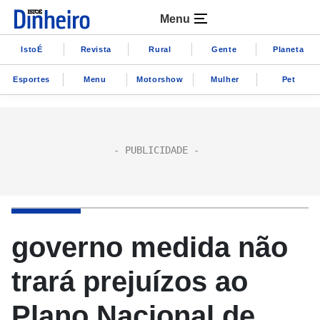
Menu
IstoÉ
Revista
Rural
Gente
Planeta
Esportes
Menu
Motorshow
Mulher
Pet
governo medida não
trará prejuízos ao
Plano Nacional de