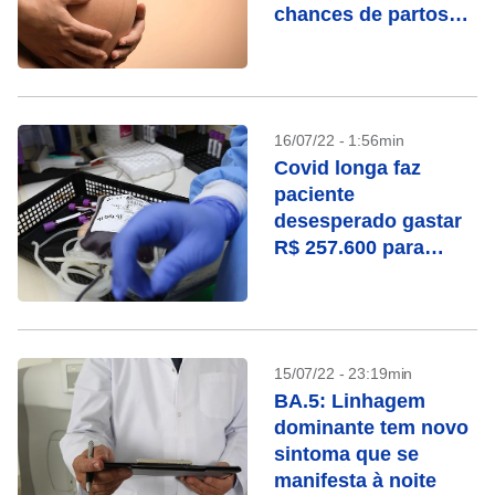
chances de partos
prematuros
16/07/22 - 1:56min
Covid longa faz
paciente
desesperado gastar
R$ 257.600 para
“lavar” o sangue na
Alemanha
15/07/22 - 23:19min
BA.5: Linhagem
dominante tem novo
sintoma que se
manifesta à noite