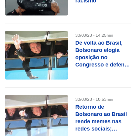
racismo
30/03/23 - 14:25min
De volta ao Brasil,
Bolsonaro elogia
oposição no
Congresso e defende
CPI do 8 de janeiro
30/03/23 - 10:53min
Retorno de
Bolsonaro ao Brasil
rende memes nas
redes sociais;