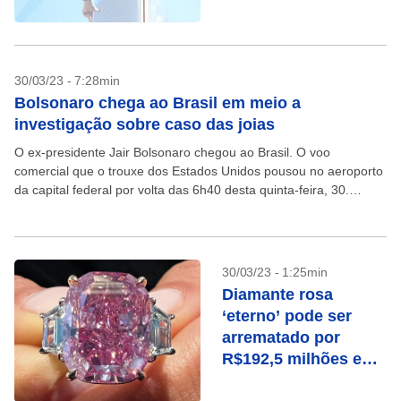
confira
30/03/23 - 7:28min
Bolsonaro chega ao Brasil em meio a
investigação sobre caso das joias
O ex-presidente Jair Bolsonaro chegou ao Brasil. O voo
comercial que o trouxe dos Estados Unidos pousou no aeroporto
da capital federal por volta das 6h40 desta quinta-feira, 30.
Bolsonaro passou três meses nos...
30/03/23 - 1:25min
Diamante rosa
‘eterno’ pode ser
arrematado por
R$192,5 milhões em
leilão