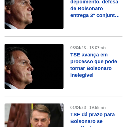
depoimento, defesa
de Bolsonaro
entrega 3º conjunto
de joias sauditas
03/04/23 - 18:07min
TSE avança em
processo que pode
tornar Bolsonaro
inelegível
01/04/23 - 19:58min
TSE dá prazo para
Bolsonaro se