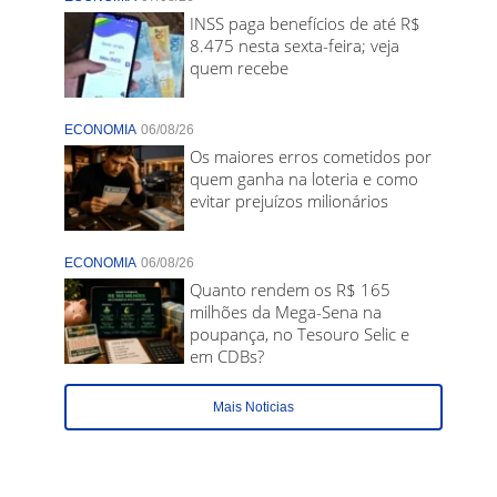
INSS paga benefícios de até R$
8.475 nesta sexta-feira; veja
quem recebe
ECONOMIA
06/08/26
Os maiores erros cometidos por
quem ganha na loteria e como
evitar prejuízos milionários
ECONOMIA
06/08/26
Quanto rendem os R$ 165
milhões da Mega-Sena na
poupança, no Tesouro Selic e
em CDBs?
Mais Noticias