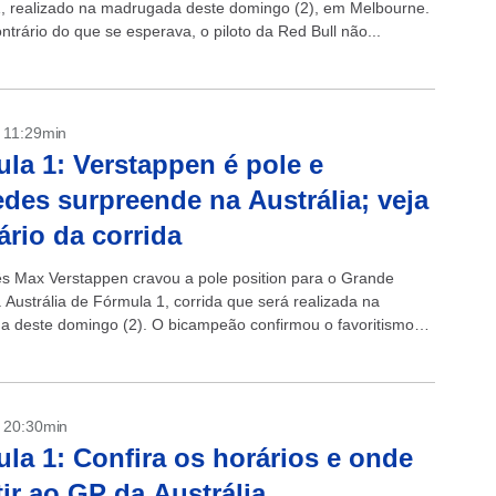
, realizado na madrugada deste domingo (2), em Melbourne.
trário do que se esperava, o piloto da Red Bull não...
- 11:29min
la 1: Verstappen é pole e
des surpreende na Austrália; veja
ário da corrida
s Max Verstappen cravou a pole position para o Grande
 Austrália de Fórmula 1, corrida que será realizada na
 deste domingo (2). O bicampeão confirmou o favoritismo
l...
- 20:30min
la 1: Confira os horários e onde
tir ao GP da Austrália