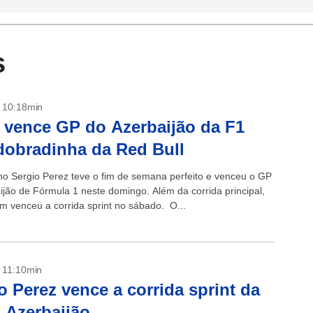
s
- 10:18min
 vence GP do Azerbaijão da F1
obradinha da Red Bull
o Sergio Perez teve o fim de semana perfeito e venceu o GP
ijão de Fórmula 1 neste domingo. Além da corrida principal,
m venceu a corrida sprint no sábado. O...
- 11:10min
o Perez vence a corrida sprint da
 Azerbaijão