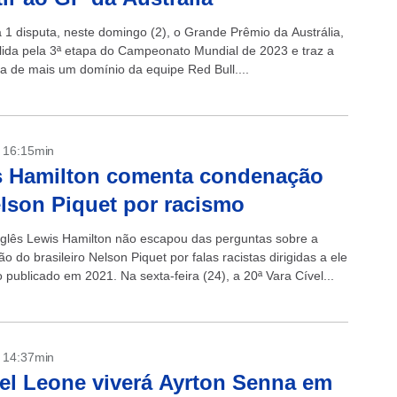
 1 disputa, neste domingo (2), o Grande Prêmio da Austrália,
álida pela 3ª etapa do Campeonato Mundial de 2023 e traz a
va de mais um domínio da equipe Red Bull....
- 16:15min
s Hamilton comenta condenação
lson Piquet por racismo
inglês Lewis Hamilton não escapou das perguntas sobre a
 do brasileiro Nelson Piquet por falas racistas dirigidas a ele
publicado em 2021. Na sexta-feira (24), a 20ª Vara Cível...
- 14:37min
el Leone viverá Ayrton Senna em