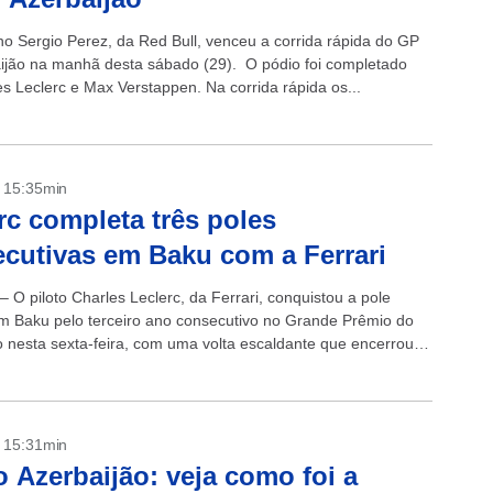
o Sergio Perez, da Red Bull, venceu a corrida rápida do GP
ijão na manhã desta sábado (29). O pódio foi completado
es Leclerc e Max Verstappen. Na corrida rápida os...
- 15:35min
rc completa três poles
cutivas em Baku com a Ferrari
– O piloto Charles Leclerc, da Ferrari, conquistou a pole
em Baku pelo terceiro ano consecutivo no Grande Prêmio do
o nesta sexta-feira, com uma volta escaldante que encerrou o
...
- 15:31min
 Azerbaijão: veja como foi a