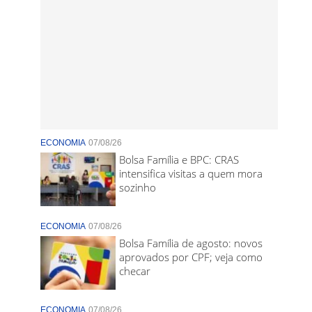
ECONOMIA
07/08/26
Bolsa Família e BPC: CRAS
intensifica visitas a quem mora
sozinho
ECONOMIA
07/08/26
Bolsa Família de agosto: novos
aprovados por CPF; veja como
checar
ECONOMIA
07/08/26