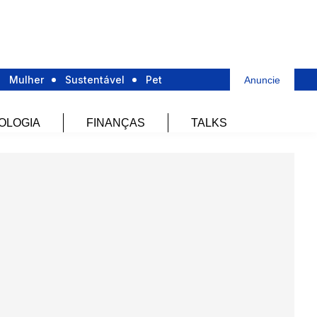
Mulher
Sustentável
Pet
Anuncie
OLOGIA
FINANÇAS
TALKS