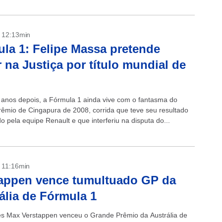
- 12:13min
la 1: Felipe Massa pretende
r na Justiça por título mundial de
anos depois, a Fórmula 1 ainda vive com o fantasma do
êmio de Cingapura de 2008, corrida que teve seu resultado
 pela equipe Renault e que interferiu na disputa do...
- 11:16min
appen vence tumultuado GP da
ália de Fórmula 1
s Max Verstappen venceu o Grande Prêmio da Austrália de