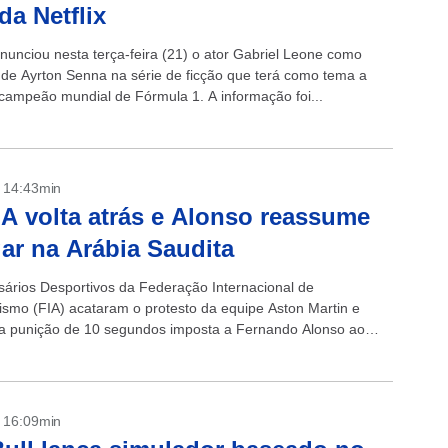
da Netflix
anunciou nesta terça-feira (21) o ator Gabriel Leone como
e de Ayrton Senna na série de ficção que terá como tema a
ricampeão mundial de Fórmula 1. A informação foi...
- 14:43min
IA volta atrás e Alonso reassume
gar na Arábia Saudita
ários Desportivos da Federação Internacional de
ismo (FIA) acataram o protesto da equipe Aston Martin e
 a punição de 10 segundos imposta a Fernando Alonso ao
rande Prêmio da Arábia...
- 16:09min