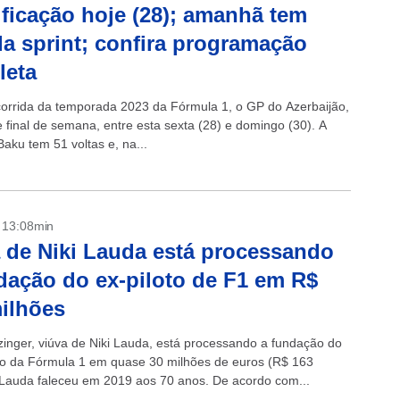
ificação hoje (28); amanhã tem
da sprint; confira programação
leta
corrida da temporada 2023 da Fórmula 1, o GP do Azerbaijão,
e final de semana, entre esta sexta (28) e domingo (30). A
aku tem 51 voltas e, na...
- 13:08min
 de Niki Lauda está processando
dação do ex-piloto de F1 em R$
ilhões
tzinger, viúva de Niki Lauda, está processando a fundação do
o da Fórmula 1 em quase 30 milhões de euros (R$ 163
 Lauda faleceu em 2019 aos 70 anos. De acordo com...