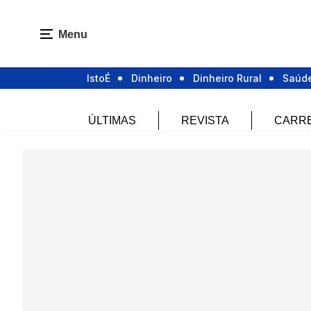
Menu
IstoÉ
Dinheiro
Dinheiro Rural
Saúd
ÚLTIMAS
REVISTA
CARR