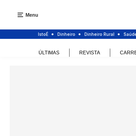
Menu
IstoÉ
Dinheiro
Dinheiro Rural
Saúd
ÚLTIMAS
REVISTA
CARR