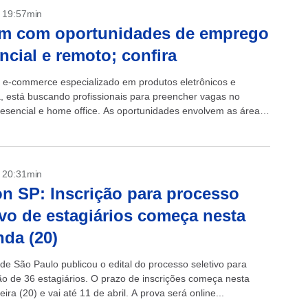
- 19:57min
m com oportunidades de emprego
ncial e remoto; confira
e-commerce especializado em produtos eletrônicos e
a, está buscando profissionais para preencher vagas no
esencial e home office. As oportunidades envolvem as áreas
gia, Logística, Marketing, Design e Direito. As...
- 20:31min
n SP: Inscrição para processo
ivo de estagiários começa nesta
da (20)
de São Paulo publicou o edital do processo seletivo para
ão de 36 estagiários. O prazo de inscrições começa nesta
ira (20) e vai até 11 de abril. A prova será online...