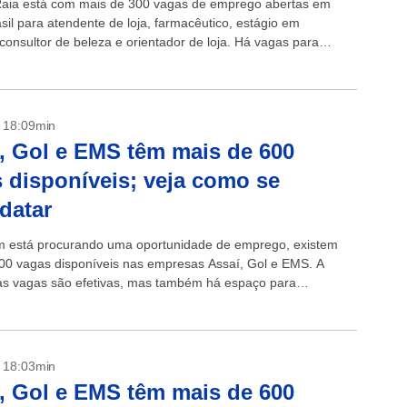
aia está com mais de 300 vagas de emprego abertas em
sil para atendente de loja, farmacêutico, estágio em
consultor de beleza e orientador de loja. Há vagas para
.
- 18:09min
, Gol e EMS têm mais de 600
 disponíveis; veja como se
datar
 está procurando uma oportunidade de emprego, existem
00 vagas disponíveis nas empresas Assaí, Gol e EMS. A
as vagas são efetivas, mas também há espaço para
s e aprendizes....
- 18:03min
, Gol e EMS têm mais de 600