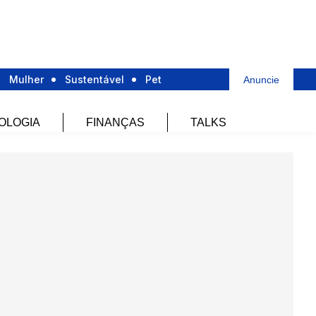
Mulher
Sustentável
Pet
Anuncie
OLOGIA
FINANÇAS
TALKS