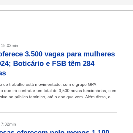
- 18:02min
ferece 3.500 vagas para mulheres
024; Boticário e FSB têm 284
as
 de trabalho está movimentado, com o grupo GPA
o que irá contratar um total de 3,500 novas funcionárias, com
sivo no público feminino, até o ano que vem. Além disso, o...
- 7:32min
sas oferecem pelo menos 1.100