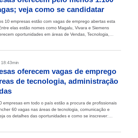
agas; veja como se candidatar
s 10 empresas estão com vagas de emprego abertas esta
ntre elas estão nomes como Magalu, Vivara e Siemens
erecem oportunidades em áreas de Vendas, Tecnologia,
 entre outros. Há chances...
- 18:43min
esas oferecem vagas de emprego
reas de tecnologia, administração
das
0 empresas em todo o país estão a procura de profissionais
ncher 60 vagas nas áreas de tecnologia, comunicação e
eja os detalhes das oportunidades e como se inscrever:
ce...