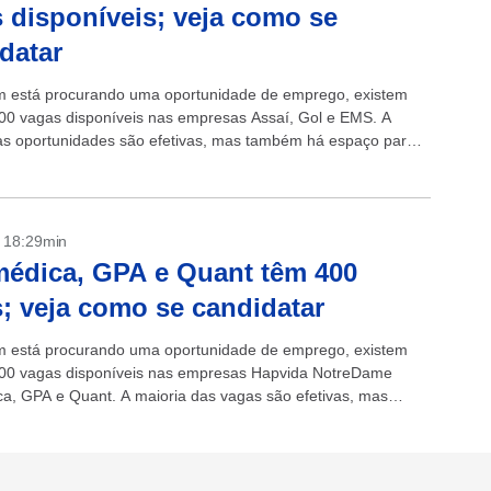
 disponíveis; veja como se
datar
 está procurando uma oportunidade de emprego, existem
00 vagas disponíveis nas empresas Assaí, Gol e EMS. A
as oportunidades são efetivas, mas também há espaço para
s e aprendizes....
- 18:29min
médica, GPA e Quant têm 400
; veja como se candidatar
 está procurando uma oportunidade de emprego, existem
00 vagas disponíveis nas empresas Hapvida NotreDame
ca, GPA e Quant. A maioria das vagas são efetivas, mas
 espaço para temporários...