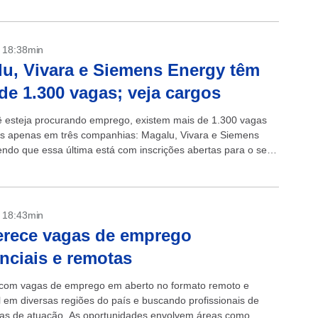
- 18:38min
u, Vivara e Siemens Energy têm
de 1.300 vagas; veja cargos
 esteja procurando emprego, existem mais de 1.300 vagas
is apenas em três companhias: Magalu, Vivara e Siemens
endo que essa última está com inscrições abertas para o seu
de Estágio...
- 18:43min
erece vagas de emprego
nciais e remotas
 com vagas de emprego em aberto no formato remoto e
l em diversas regiões do país e buscando profissionais de
eas de atuação. As oportunidades envolvem áreas como