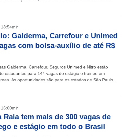
 da...
- 18:54min
io: Galderma, Carrefour e Unimed
agas com bolsa-auxílio de até R$
as Galderma, Carrefour, Seguros Unimed e Nitro estão
do estudantes para 144 vagas de estágio e trainee em
áreas. As oportunidades são para os estados de São Paulo
interior) e...
- 16:00min
 Raia tem mais de 300 vagas de
go e estágio em todo o Brasil