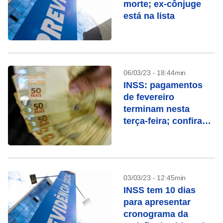
morte; ex-cônjuge
está na lista
06/03/23 - 18:44min
INSS: pagamentos
de fevereiro
terminam nesta
terça-feira; confira
quem recebe
03/03/23 - 12:45min
INSS tem 10 dias
para apresentar
cronograma da