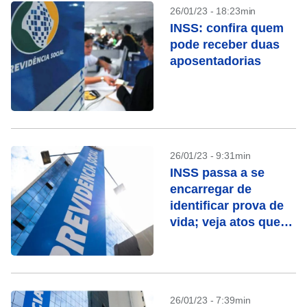
26/01/23 - 18:23min
INSS: confira quem
pode receber duas
aposentadorias
26/01/23 - 9:31min
INSS passa a se
encarregar de
identificar prova de
vida; veja atos que
contam
26/01/23 - 7:39min