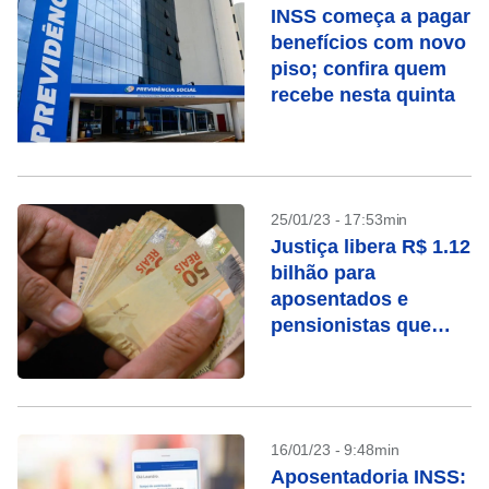
INSS começa a pagar
benefícios com novo
piso; confira quem
recebe nesta quinta
25/01/23 - 17:53min
Justiça libera R$ 1.12
bilhão para
aposentados e
pensionistas que
ganharam ações
contra o INSS
16/01/23 - 9:48min
Aposentadoria INSS: