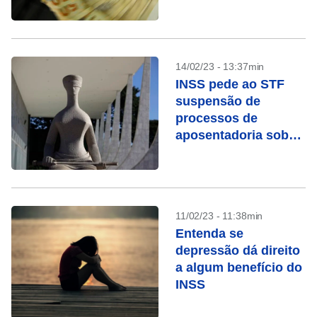
14/02/23 - 13:37min
INSS pede ao STF
suspensão de
processos de
aposentadoria sob
chamada “revisão da
vida toda”
11/02/23 - 11:38min
Entenda se
depressão dá direito
a algum benefício do
INSS