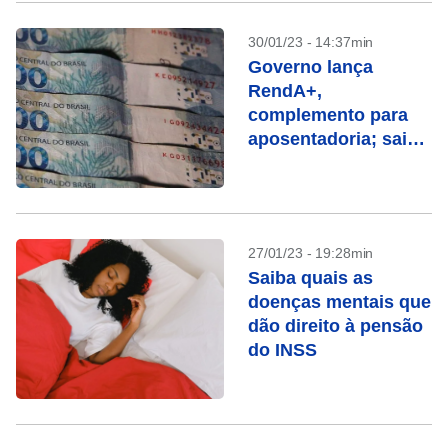
30/01/23 - 14:37min
Governo lança
RendA+,
complemento para
aposentadoria; saiba
como funciona
27/01/23 - 19:28min
Saiba quais as
doenças mentais que
dão direito à pensão
do INSS