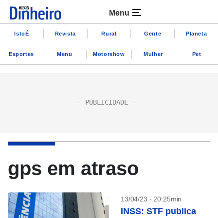
Menu
IstoÉ
Revista
Rural
Gente
Planeta
Esportes
Menu
Motorshow
Mulher
Pet
gps em atraso
13/04/23 - 20:25min
INSS: STF publica