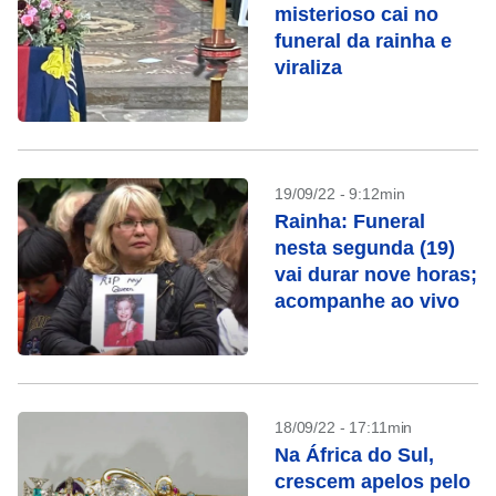
misterioso cai no
funeral da rainha e
viraliza
19/09/22 - 9:12min
Rainha: Funeral
nesta segunda (19)
vai durar nove horas;
acompanhe ao vivo
18/09/22 - 17:11min
Na África do Sul,
crescem apelos pelo