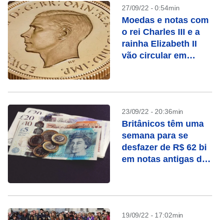
27/09/22 - 0:54min
Moedas e notas com
o rei Charles III e a
rainha Elizabeth II
vão circular em
conjunto
23/09/22 - 20:36min
Britânicos têm uma
semana para se
desfazer de R$ 62 bi
em notas antigas de
libras
19/09/22 - 17:02min