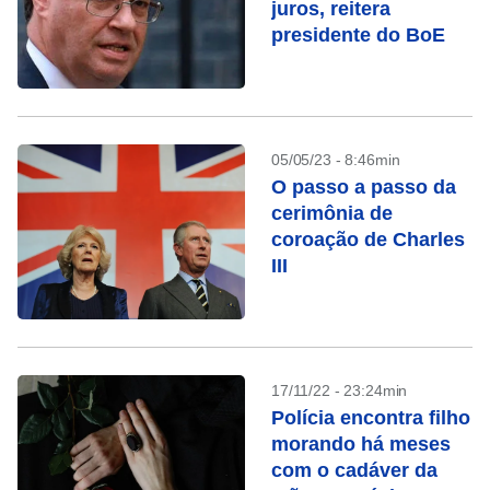
juros, reitera
presidente do BoE
05/05/23 - 8:46min
O passo a passo da
cerimônia de
coroação de Charles
III
17/11/22 - 23:24min
Polícia encontra filho
morando há meses
com o cadáver da