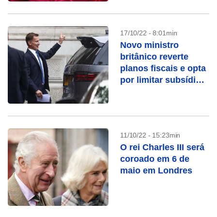
17/10/22 - 8:01min
Novo ministro
britânico reverte
planos fiscais e opta
por limitar subsídio à
energia
11/10/22 - 15:23min
O rei Charles III será
coroado em 6 de
maio em Londres