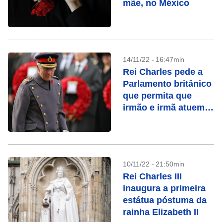
mãe, no México
14/11/22 - 16:47min
Rei Charles pede a
Parlamento britânico
que permita que
irmão e irmã atuem
em seu lugar
10/11/22 - 21:50min
Rei Charles III
inaugura a primeira
estátua póstuma da
rainha Elizabeth II