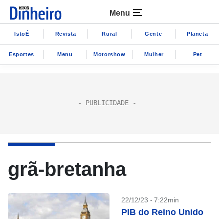
Menu
IstoÉ
Revista
Rural
Gente
Planeta
Esportes
Menu
Motorshow
Mulher
Pet
grã-bretanha
22/12/23 - 7:22min
PIB do Reino Unido