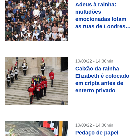
Adeus à rainha:
multidões
emocionadas lotam
as ruas de Londres e
Windsor
19/09/22 - 14:36min
Caixão da rainha
Elizabeth é colocado
em cripta antes de
enterro privado
19/09/22 - 14:30min
Pedaço de papel