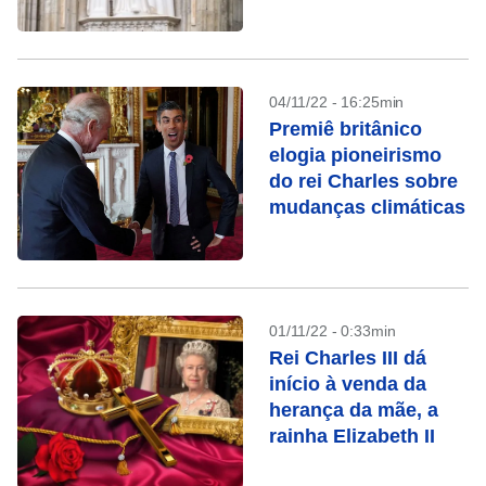
04/11/22 - 16:25min
Premiê britânico
elogia pioneirismo
do rei Charles sobre
mudanças climáticas
01/11/22 - 0:33min
Rei Charles III dá
início à venda da
herança da mãe, a
rainha Elizabeth II