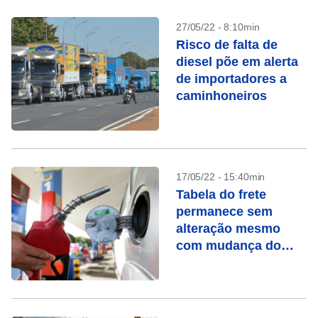
27/05/22 - 8:10min
Risco de falta de
diesel põe em alerta
de importadores a
caminhoneiros
17/05/22 - 15:40min
Tabela do frete
permanece sem
alteração mesmo
com mudança do
gatilho, diz ANTT