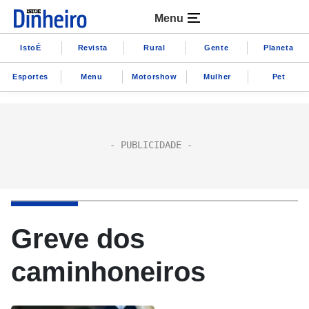
Menu
IstoÉ
Revista
Rural
Gente
Planeta
Esportes
Menu
Motorshow
Mulher
Pet
Greve dos
caminhoneiros