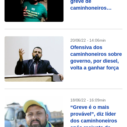
greve de
caminhoneiros
contra aumento do
Diesel
20/06/22 - 14:06min
Ofensiva dos
caminhoneiros sobre
governo, por diesel,
volta a ganhar força
18/06/22 - 16:09min
“Greve é o mais
provável”, diz líder
dos caminhoneiros